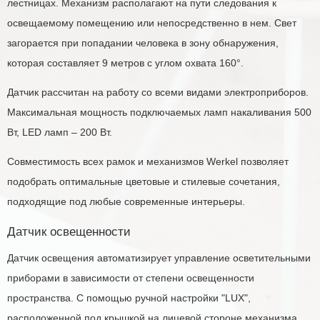
лестницах. Механизм располагают на пути следования к
освещаемому помещению или непосредственно в нем. Свет
загорается при попадании человека в зону обнаружения,
которая составляет 9 метров с углом охвата 160°.
Датчик рассчитан на работу со всеми видами электроприборов.
Максимальная мощность подключаемых ламп накаливания 500
Вт, LED ламп – 200 Вт.
Совместимость всех рамок и механизмов Werkel позволяет
подобрать оптимальные цветовые и стилевые сочетания,
подходящие под любые современные интерьеры.
Датчик освещенности
Датчик освещения автоматизирует управление осветительными
приборами в зависимости от степени освещенности
пространства. С помощью ручной настройки "LUX",
расположенной под крышкой на лицевой стороне механизма