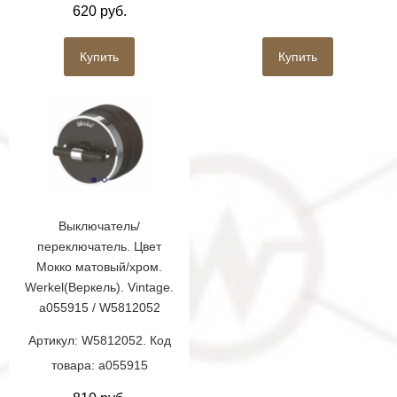
620 руб.
Купить
Купить
Выключатель/
переключатель. Цвет
Мокко матовый/хром.
Werkel(Веркель). Vintage.
a055915 / W5812052
Артикул: W5812052. Код
товара: a055915