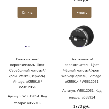
Купить
Купить
Выключатель/
Выключатель/
переключатель. Цвет
переключатель. Цвет
Серебряный матовый/
Чёрный матовый/хром.
хром. Werkel(Веркель).
Werkel(Веркель). Vintage.
Vintage. a055916 /
a055914 / W5812051
W5812054
Артикул: W5812051. Код
Артикул: W5812054. Код
товара: a055914
товара: a055916
1770 руб.