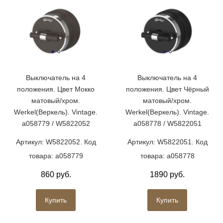
Выключатель на 4
Выключатель на 4
положения. Цвет Мокко
положения. Цвет Чёрный
матовый/хром.
матовый/хром.
Werkel(Веркель). Vintage.
Werkel(Веркель). Vintage.
a058779 / W5822052
a058778 / W5822051
Артикул: W5822052. Код
Артикул: W5822051. Код
товара: a058779
товара: a058778
860 руб.
1890 руб.
Купить
Купить