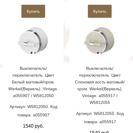
Купить
Купить
Выключатель/
Выключатель/
переключатель. Цвет
переключатель. Цвет
Белый матовый/хром.
Слоновая кость матовый/
Werkel(Веркель). Vintage.
хром. Werkel(Веркель).
a055907 / W5812050
Vintage. a055917 /
W5812055
Артикул: W5812050. Код
Артикул: W5812055. Код
товара: a055907
товара: a055917
1540 руб.
1540 руб.