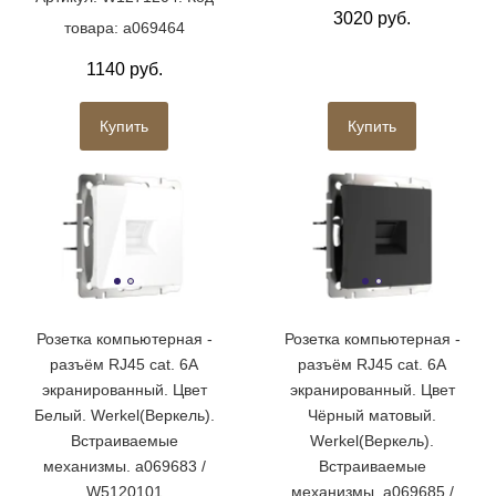
3020 руб.
товара: a069464
1140 руб.
Купить
Купить
Розетка компьютерная -
Розетка компьютерная -
разъём RJ45 cat. 6A
разъём RJ45 cat. 6A
экранированный. Цвет
экранированный. Цвет
Белый. Werkel(Веркель).
Чёрный матовый.
Встраиваемые
Werkel(Веркель).
механизмы. a069683 /
Встраиваемые
W5120101
механизмы. a069685 /