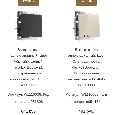
Купить
Купить
Выключатель
Выключатель
одноклавишный. Цвет
одноклавишный. Цвет
Чёрный матовый.
Слоновая кость.
Werkel(Веркель).
Werkel(Веркель).
Встраиваемые
Встраиваемые
механизмы. a051608 /
механизмы. a051464 /
W1110008
W1110003
Артикул: W1110008. Код
Артикул: W1110003. Код
товара: a051608
товара: a051464
641 руб.
491 руб.