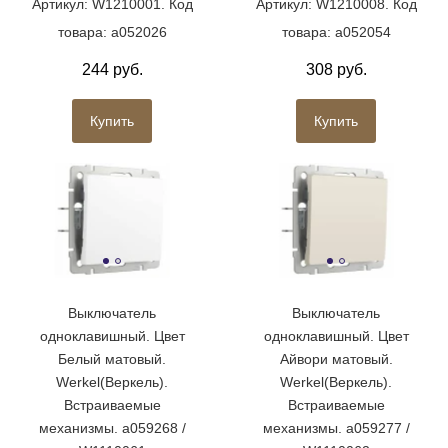
Артикул: W1210001. Код
Артикул: W1210008. Код
товара: a052026
товара: a052054
244 руб.
308 руб.
Купить
Купить
Выключатель
Выключатель
одноклавишный. Цвет
одноклавишный. Цвет
Белый матовый.
Айвори матовый.
Werkel(Веркель).
Werkel(Веркель).
Встраиваемые
Встраиваемые
механизмы. a059268 /
механизмы. a059277 /