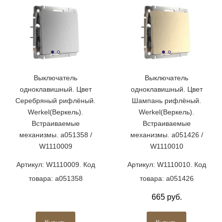
Выключатель
Выключатель
одноклавишный. Цвет
одноклавишный. Цвет
Серебряный рифлёный.
Шампань рифлёный.
Werkel(Веркель).
Werkel(Веркель).
Встраиваемые
Встраиваемые
механизмы. a051358 /
механизмы. a051426 /
W1110009
W1110010
Артикул: W1110009. Код
Артикул: W1110010. Код
товара: a051358
товара: a051426
665 руб.