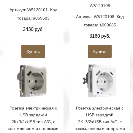
W5120108
Артикул: W5120101. Код
Артикул: W5120108. Код
товара: a069683
товара: a069685
2430 руб.
3160 руб.
Купить
Купить
Розетка электрическая с
Розетка электрическая с
USB зарядкой
USB зарядкой
2К+З/2хUSB тип А/C, с
2К+З/2хUSB тип А/C, с
заземлением и шторками
заземлением и шторками