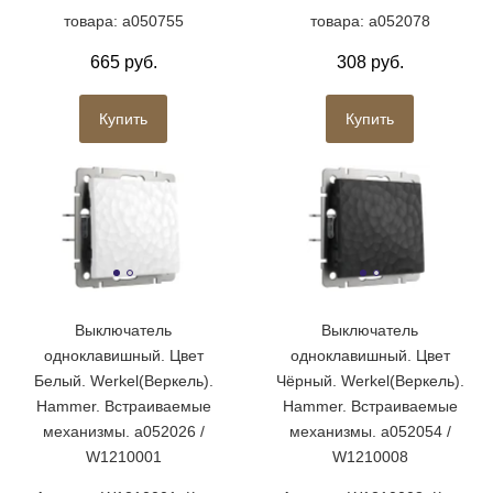
товара: a050755
товара: a052078
665 руб.
308 руб.
Купить
Купить
Выключатель
Выключатель
одноклавишный. Цвет
одноклавишный. Цвет
Белый. Werkel(Веркель).
Чёрный. Werkel(Веркель).
Hammer. Встраиваемые
Hammer. Встраиваемые
механизмы. a052026 /
механизмы. a052054 /
W1210001
W1210008