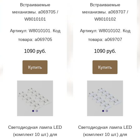
Встраиваемые
Встраиваемые
механизмы. a069705 /
механизмы. a069707 /
W8010101
W8010102
Артикул: W8010101. Код
Артикул: W8010102. Код
товара: a069705
товара: a069707
1090 руб.
1090 руб.
Купить
Купить
Светодиодная лампа LED
Светодиодная лампа LED
(комплект 10 шт.) для
(комплект 10 шт.) для