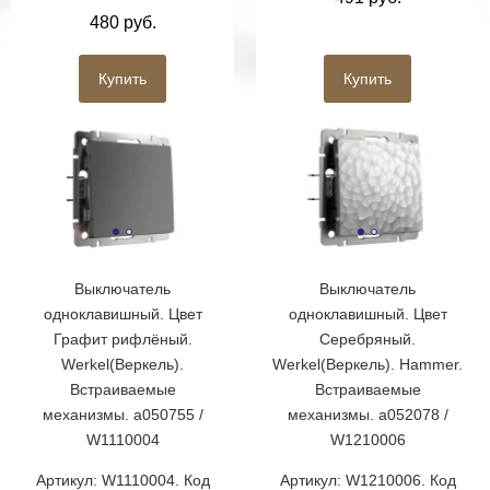
480 руб.
Купить
Купить
Выключатель
Выключатель
одноклавишный. Цвет
одноклавишный. Цвет
Графит рифлёный.
Серебряный.
Werkel(Веркель).
Werkel(Веркель). Hammer.
Встраиваемые
Встраиваемые
механизмы. a050755 /
механизмы. a052078 /
W1110004
W1210006
Артикул: W1110004. Код
Артикул: W1210006. Код