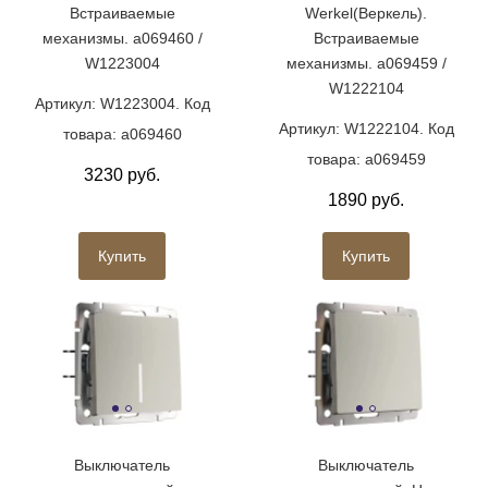
Встраиваемые
Werkel(Веркель).
механизмы. a069460 /
Встраиваемые
W1223004
механизмы. a069459 /
W1222104
Артикул: W1223004. Код
Артикул: W1222104. Код
товара: a069460
товара: a069459
3230 руб.
1890 руб.
Купить
Купить
Выключатель
Выключатель