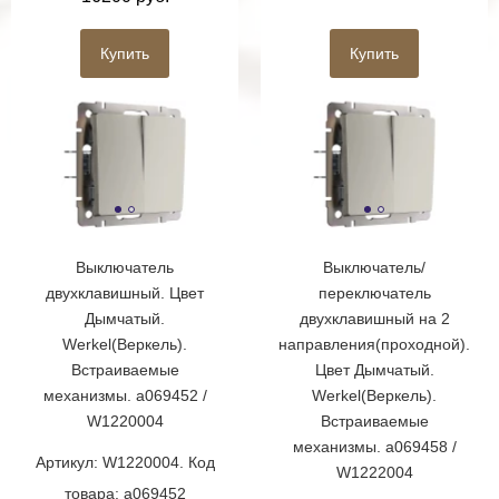
Купить
Купить
Выключатель
Выключатель/
двухклавишный. Цвет
переключатель
Дымчатый.
двухклавишный на 2
Werkel(Веркель).
направления(проходной).
Встраиваемые
Цвет Дымчатый.
механизмы. a069452 /
Werkel(Веркель).
W1220004
Встраиваемые
механизмы. a069458 /
Артикул: W1220004. Код
W1222004
товара: a069452