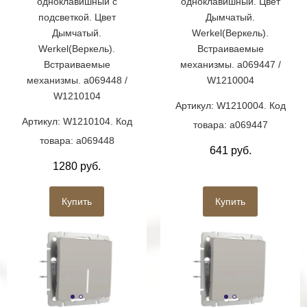
одноклавишный с
одноклавишный. Цвет
подсветкой. Цвет
Дымчатый.
Дымчатый.
Werkel(Веркель).
Werkel(Веркель).
Встраиваемые
Встраиваемые
механизмы. a069447 /
механизмы. a069448 /
W1210004
W1210104
Артикул: W1210004. Код
Артикул: W1210104. Код
товара: a069447
товара: a069448
641 руб.
1280 руб.
Купить
Купить