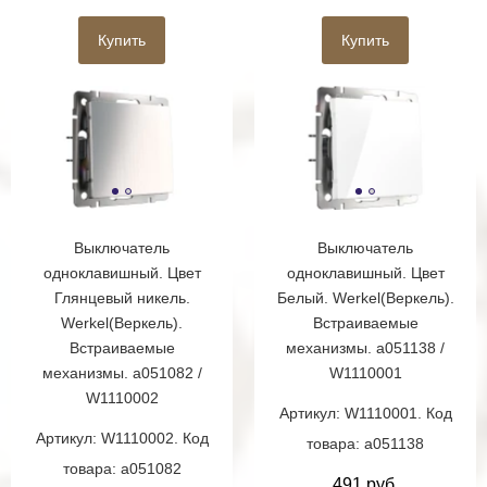
Купить
Купить
Выключатель
Выключатель
одноклавишный. Цвет
одноклавишный. Цвет
Глянцевый никель.
Белый. Werkel(Веркель).
Werkel(Веркель).
Встраиваемые
Встраиваемые
механизмы. a051138 /
механизмы. a051082 /
W1110001
W1110002
Артикул: W1110001. Код
Артикул: W1110002. Код
товара: a051138
товара: a051082
491 руб.