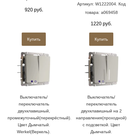
Артикул: W1222004. Код
920 руб.
товара: a069458
1220 руб.
Купить
Купить
Выключатель/
Выключатель/
переключатель
переключатель
двухклавишный,
двухклавишный на 2
промежуточный(перекрёстный).
направления(проходной)
Цвет Дымчатый.
с подсветкой. Цвет
Werkel(Веркель).
Дымчатый.