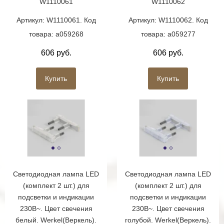
W1110061
W1110062
Артикул: W1110061. Код
Артикул: W1110062. Код
товара: a059268
товара: a059277
606 руб.
606 руб.
Купить
Купить
Светодиодная лампа LED
Светодиодная лампа LED
(комплект 2 шт.) для
(комплект 2 шт.) для
подсветки и индикации
подсветки и индикации
230В~. Цвет свечения
230В~. Цвет свечения
белый. Werkel(Веркель).
голубой. Werkel(Веркель).