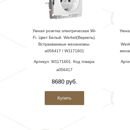
Умная розетка электрическая Wi-
Умная
Fi. Цвет Белый. Werkel(Веркель).
Встраиваемые механизмы.
Werk
a056417 / W1171601
меха
Артикул: W1171601. Код товара:
Арти
a056417
8680 руб.
Купить