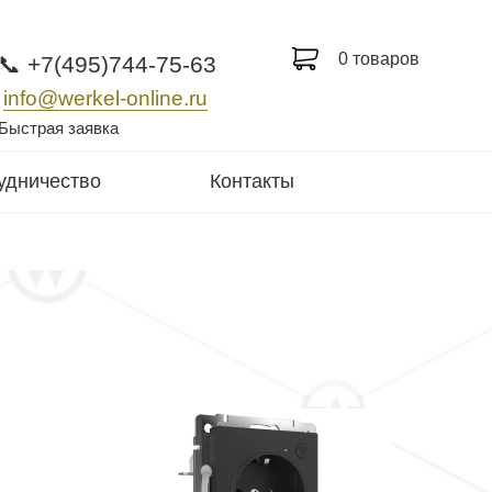
0 товаров
📞 +7(495)744-75-63
info@werkel-online.ru
Быстрая заявка
удничество
Контакты