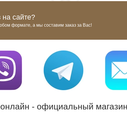
 на сайте?
юбом формате, а мы составим заказ за Вас!
 онлайн - официальный магазин