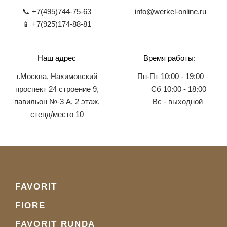
📞 +7(495)744-75-63
info@werkel-online.ru
📱 +7(925)174-88-81
Наш адрес
Время работы:
г.Москва, Нахимовский
Пн-Пт 10:00 - 19:00
проспект 24 строение 9,
Сб 10:00 - 18:00
павильон №-3 А, 2 этаж,
Вс - выходной
стенд/место 10
FAVORIT
FIORE
FAVORIT RUNDA