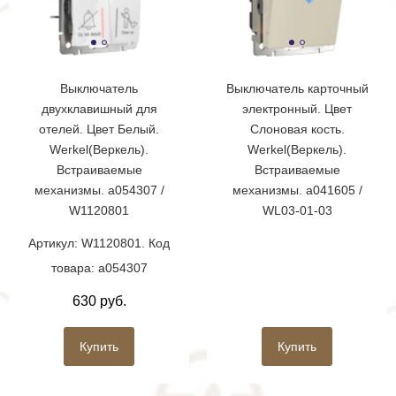
Выключатель
Выключатель карточный
двухклавишный для
электронный. Цвет
отелей. Цвет Белый.
Слоновая кость.
Werkel(Веркель).
Werkel(Веркель).
Встраиваемые
Встраиваемые
механизмы. a054307 /
механизмы. a041605 /
W1120801
WL03-01-03
Артикул: W1120801. Код
товара: a054307
630 руб.
Купить
Купить