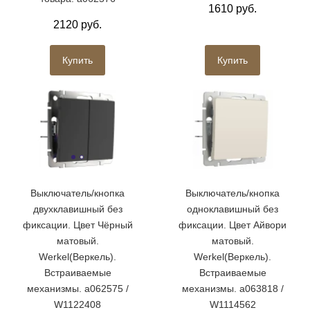
1610 руб.
2120 руб.
Купить
Купить
Выключатель/кнопка
Выключатель/кнопка
двухклавишный без
одноклавишный без
фиксации. Цвет Чёрный
фиксации. Цвет Айвори
матовый.
матовый.
Werkel(Веркель).
Werkel(Веркель).
Встраиваемые
Встраиваемые
механизмы. a062575 /
механизмы. a063818 /
W1122408
W1114562