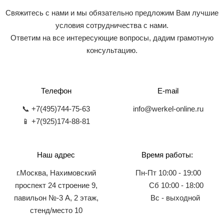
Свяжитесь с нами и мы обязательно предложим Вам лучшие
условия сотрудничества с нами.
Ответим на все интересующие вопросы, дадим грамотную
консультацию.
Телефон
E-mail
📞 +7(495)744-75-63
info@werkel-online.ru
📱 +7(925)174-88-81
Наш адрес
Время работы:
г.Москва, Нахимовский
Пн-Пт 10:00 - 19:00
проспект 24 строение 9,
Сб 10:00 - 18:00
павильон №-3 А, 2 этаж,
Вс - выходной
стенд/место 10