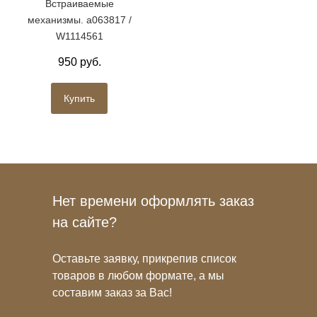
Встраиваемые
механизмы. a063817 /
W1114561
950 руб.
Купить
Нет времени оформлять заказ
на сайте?
Оставьте заявку, прикрепив список
товаров в любом формате, а мы
составим заказ за Вас!