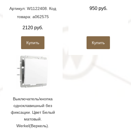
950 руб.
Артикул: W1122408. Код
товара: a062575
2120 руб.
Купить
Купить
Выключатель/кнопка
одноклавишный без
фиксации. Цвет Белый
матовый.
Werkel(Веркель).