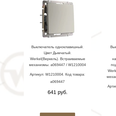
Выключатель одноклавишный.
Вы
Цвет Дымчатый.
Werkel(Веркель). Встраиваемые
на
механизмы. a069447 / W1210004
по
Werk
Артикул: W1210004. Код товара:
меха
a069447
Арти
641 руб.