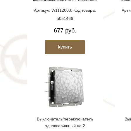
Артикул: W1112003. Код товара:
Арти
a051466
677 руб.
Купить
Выключатель/переключатель
Вы
одноклавишный на 2