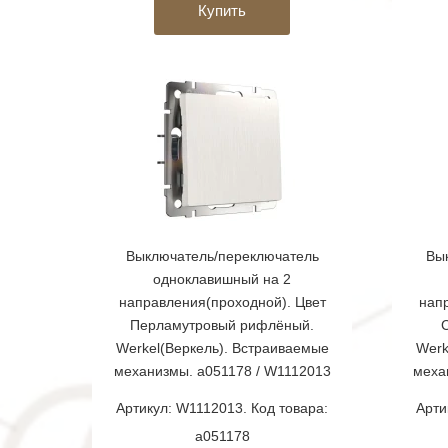
Купить
Выключатель/переключатель
Вы
одноклавишный на 2
направления(проходной). Цвет
нап
Перламутровый рифлёный.
Werkel(Веркель). Встраиваемые
Werk
механизмы. a051178 / W1112013
меха
Артикул: W1112013. Код товара:
Арти
a051178