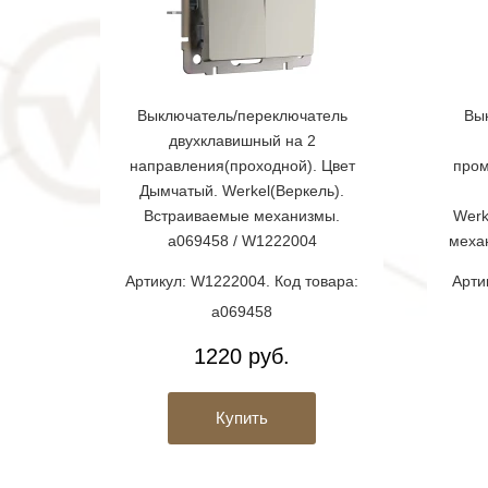
Выключатель/переключатель
Вы
двухклавишный на 2
направления(проходной). Цвет
пром
Дымчатый. Werkel(Веркель).
Встраиваемые механизмы.
Werk
a069458 / W1222004
меха
Артикул: W1222004. Код товара:
Арти
a069458
1220 руб.
Купить