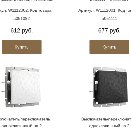
кул: W1112002. Код товара:
Артикул: W1112001. Код то
a051092
a051111
612 руб.
677 руб.
Купить
Купить
ключатель/переключатель
Выключатель/переключат
одноклавишный на 2
одноклавишный на 2