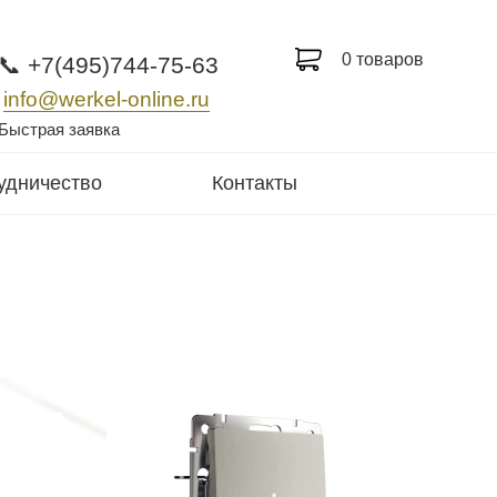
0 товаров
📞 +7(495)744-75-63
info@werkel-online.ru
Быстрая заявка
удничество
Контакты