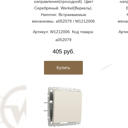
направления(проходной). Цвет
нап
Серебряный. Werkel(Веркель).
Б
Hammer. Встраиваемые
механизмы. a052079 / W1212006
меха
Артикул: W1212006. Код товара:
Арти
a052079
405 руб.
Купить