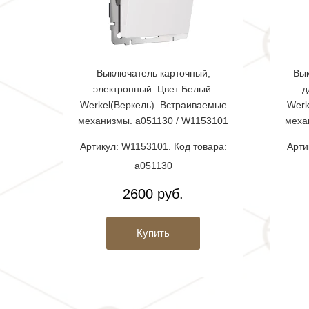
Выключатель карточный,
Вык
электронный. Цвет Белый.
д
Werkel(Веркель). Встраиваемые
Werk
механизмы. a051130 / W1153101
меха
Артикул: W1153101. Код товара:
Арти
a051130
2600 руб.
Купить