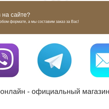
 на сайте?
юбом формате, а мы составим заказ за Вас!
 онлайн - официальный магазин