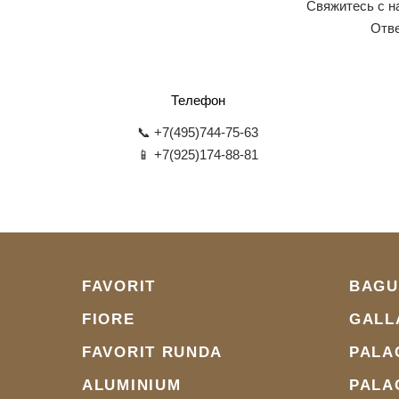
Свяжитесь с н
Отве
Телефон
📞 +7(495)744-75-63
📱 +7(925)174-88-81
FAVORIT
BAGU
FIORE
GALL
FAVORIT RUNDA
PALA
ALUMINIUM
PALA