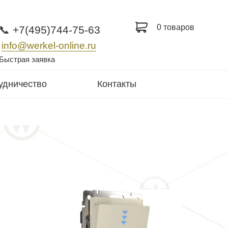
0 товаров
📞 +7(495)744-75-63
info@werkel-online.ru
Быстрая заявка
удничество
Контакты