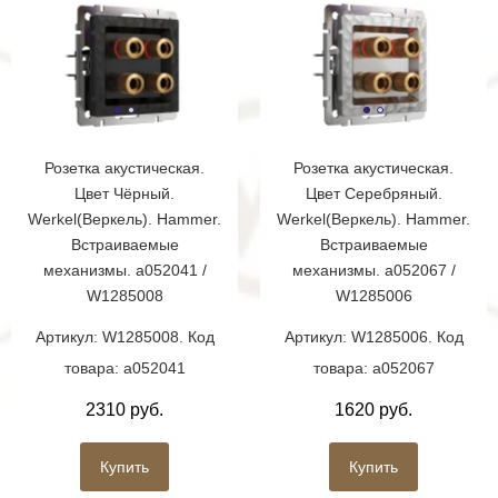
Розетка акустическая.
Розетка акустическая.
Цвет Чёрный.
Цвет Серебряный.
Werkel(Веркель). Hammer.
Werkel(Веркель). Hammer.
Встраиваемые
Встраиваемые
механизмы. a052041 /
механизмы. a052067 /
W1285008
W1285006
Артикул: W1285008. Код
Артикул: W1285006. Код
товара: a052041
товара: a052067
2310 руб.
1620 руб.
Купить
Купить