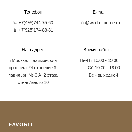
Телефон
E-mail
📞 +7(495)744-75-63
info@werkel-online.ru
📱 +7(925)174-88-81
Наш адрес
Время работы:
г.Москва, Нахимовский
Пн-Пт 10:00 - 19:00
проспект 24 строение 9,
Сб 10:00 - 18:00
павильон №-3 А, 2 этаж,
Вс - выходной
стенд/место 10
FAVORIT