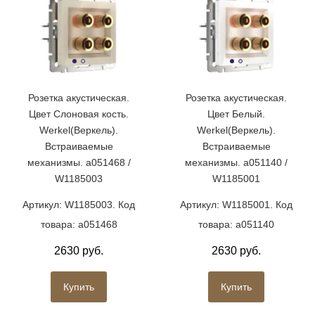
Розетка акустическая.
Розетка акустическая.
Цвет Слоновая кость.
Цвет Белый.
Werkel(Веркель).
Werkel(Веркель).
Встраиваемые
Встраиваемые
механизмы. a051468 /
механизмы. a051140 /
W1185003
W1185001
Артикул: W1185003. Код
Артикул: W1185001. Код
товара: a051468
товара: a051140
2630 руб.
2630 руб.
Купить
Купить