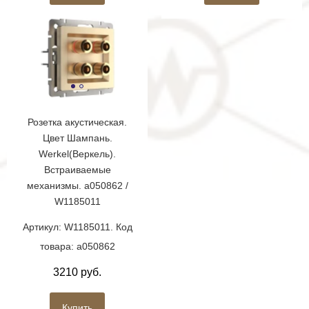
Розетка акустическая.
Цвет Шампань.
Werkel(Веркель).
Встраиваемые
механизмы. a050862 /
W1185011
Артикул: W1185011. Код
товара: a050862
3210 руб.
Купить