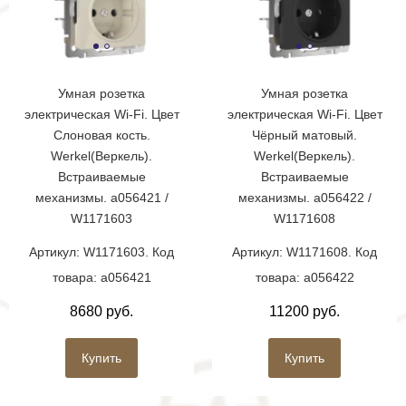
Умная розетка
Умная розетка
электрическая Wi-Fi. Цвет
электрическая Wi-Fi. Цвет
Слоновая кость.
Чёрный матовый.
Werkel(Веркель).
Werkel(Веркель).
Встраиваемые
Встраиваемые
механизмы. a056421 /
механизмы. a056422 /
W1171603
W1171608
Артикул: W1171603. Код
Артикул: W1171608. Код
товара: a056421
товара: a056422
8680 руб.
11200 руб.
Купить
Купить