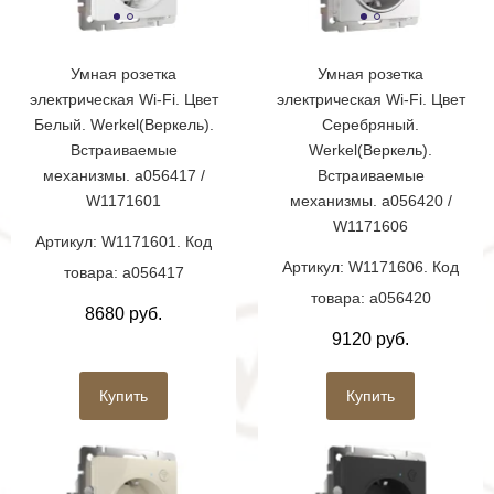
Умная розетка
Умная розетка
электрическая Wi-Fi. Цвет
электрическая Wi-Fi. Цвет
Белый. Werkel(Веркель).
Серебряный.
Встраиваемые
Werkel(Веркель).
механизмы. a056417 /
Встраиваемые
W1171601
механизмы. a056420 /
W1171606
Артикул: W1171601. Код
Артикул: W1171606. Код
товара: a056417
товара: a056420
8680 руб.
9120 руб.
Купить
Купить