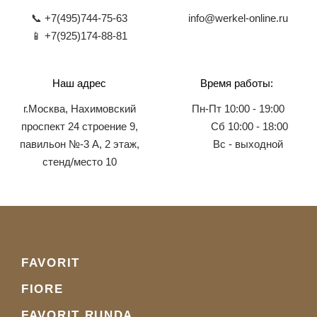
📞 +7(495)744-75-63
info@werkel-online.ru
📱 +7(925)174-88-81
Наш адрес
Время работы:
г.Москва, Нахимовский
Пн-Пт 10:00 - 19:00
проспект 24 строение 9,
Сб 10:00 - 18:00
павильон №-3 А, 2 этаж,
Вс - выходной
стенд/место 10
FAVORIT
FIORE
FAVORIT RUNDA