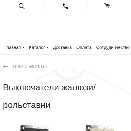
Главная
Каталог
Доставка
Оплата
Сотрудничество
серия Snabb basic
Выключатели жалюзи/
рольставни