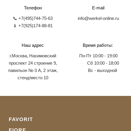
Телефон
E-mail
📞 +7(495)744-75-63
info@werkel-online.ru
📱 +7(925)174-88-81
Наш адрес
Время работы:
г.Москва, Нахимовский
Пн-Пт 10:00 - 19:00
проспект 24 строение 9,
Сб 10:00 - 18:00
павильон №-3 А, 2 этаж,
Вс - выходной
стенд/место 10
FAVORIT
FIORE