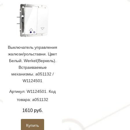
Выключатель управления
жалюзи/рольставни. Цвет
Белый. Werkel(Веркель).
Встраиваемые
механизмы. a051132 /
W1124501
Артикул: W1124501. Код
товара: a051132
1610 руб.
Купить