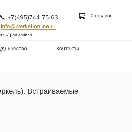
0 товаров
📞 +7(495)744-75-63
info@werkel-online.ru
Быстрая заявка
удничество
Контакты
еркель). Встраиваемые