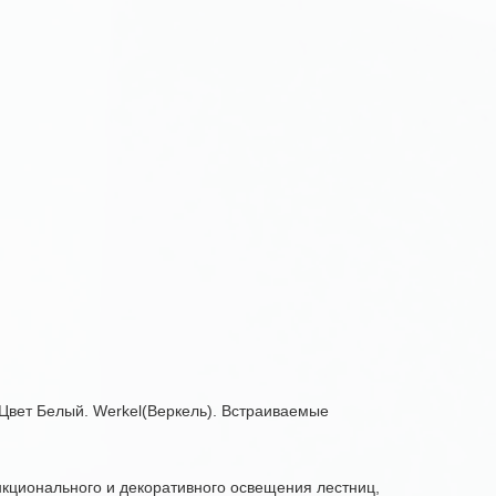
 Цвет Белый. Werkel(Веркель). Встраиваемые
нкционального и декоративного освещения лестниц,