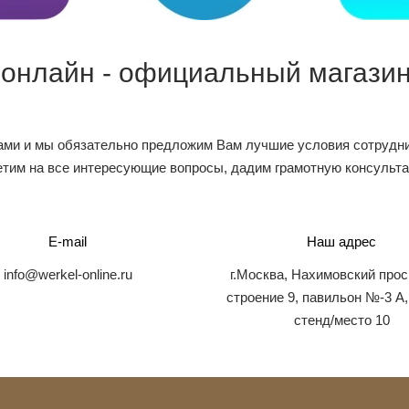
 онлайн - официальный магазин
ами и мы обязательно предложим Вам лучшие условия сотрудни
тим на все интересующие вопросы, дадим грамотную консульт
E-mail
Наш адрес
info@werkel-online.ru
г.Москва, Нахимовский прос
строение 9, павильон №-3 А,
стенд/место 10