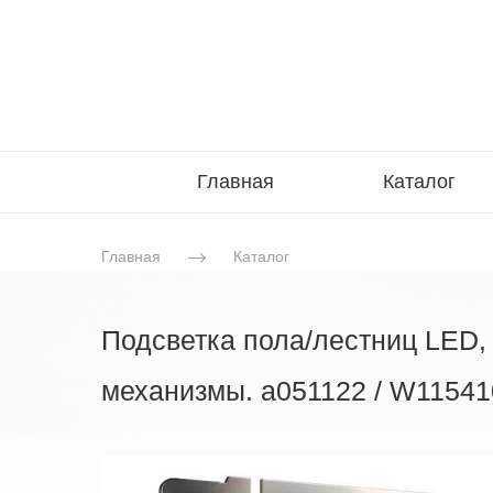
Главная
Каталог
Главная
Каталог
Подсветка пола/лестниц LED,
механизмы. a051122 / W11541