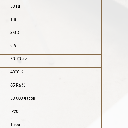
50 Гц
1 Вт
SMD
< 5
50-70 лм
4000 К
85 Ra %
50 000 часов
IP20
1 год