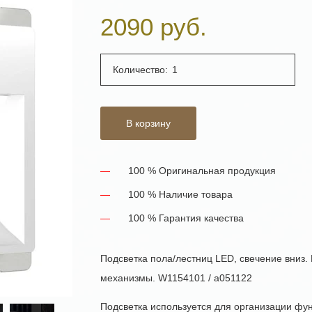
2090 руб.
Количество:
В корзину
100 % Оригинальная продукция
100 % Наличие товара
100 % Гарантия качества
Подсветка пола/лестниц LED, свечение вниз.
механизмы. W1154101 / a051122
Подсветка используется для организации фу