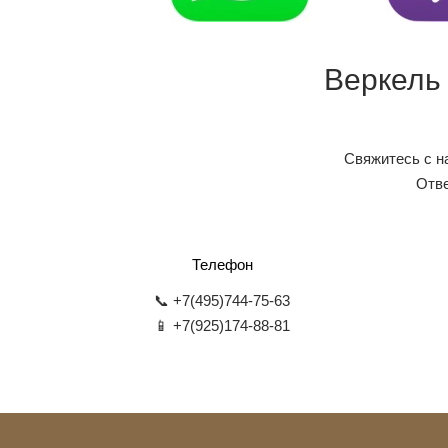
Веркель
Свяжитесь с н
Отве
Телефон
📞 +7(495)744-75-63
📱 +7(925)174-88-81