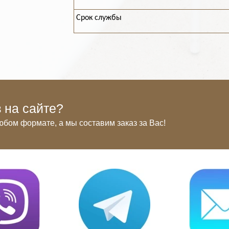
Срок службы
 на сайте?
юбом формате, а мы составим заказ за Вас!