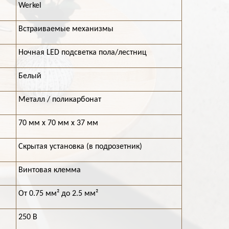
Werkel
Встраиваемые механизмы
Ночная LED подсветка пола/лестниц
Белый
Металл / поликарбонат
70 мм х 70 мм х 37 мм
Скрытая установка (в подрозетник)
Винтовая клемма
От 0.75 мм² до 2.5 мм²
250 В