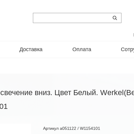
Доставка
Оплата
Сотр
 свечение вниз. Цвет Белый. Werkel(В
01
Артикул
a051122 / W1154101