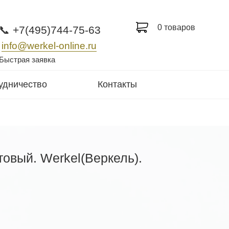
0 товаров
📞 +7(495)744-75-63
info@werkel-online.ru
Быстрая заявка
удничество
Контакты
овый. Werkel(Веркель).