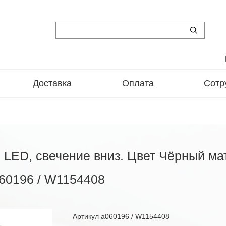
Доставка
Оплата
Сотр
 LED, свечение вниз. Цвет Чёрный мат
60196 / W1154408
Артикул
a060196 / W1154408