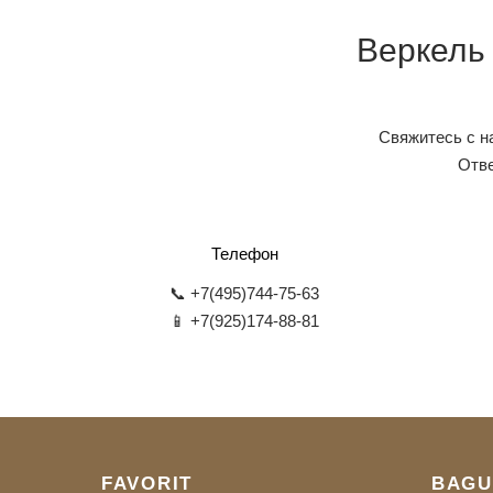
Веркель
Свяжитесь с н
Отве
Телефон
📞 +7(495)744-75-63
📱 +7(925)174-88-81
FAVORIT
BAGU