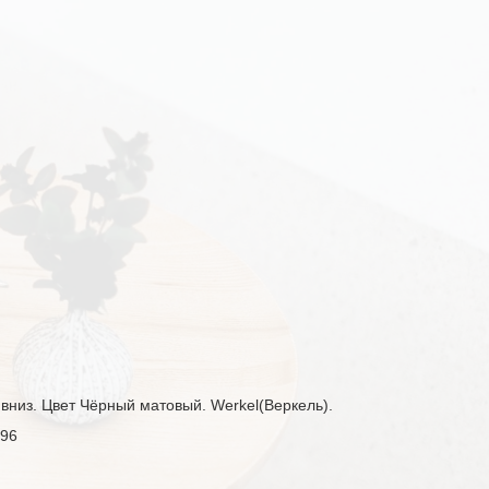
вниз. Цвет Чёрный матовый. Werkel(Веркель).
196