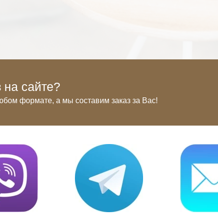
 на сайте?
юбом формате, а мы составим заказ за Вас!