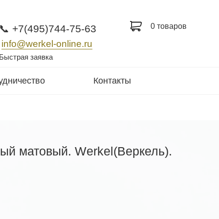
0 товаров
📞 +7(495)744-75-63
info@werkel-online.ru
Быстрая заявка
удничество
Контакты
ый матовый. Werkel(Веркель).