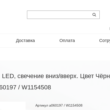
Доставка
Оплата
Сотр
LED, свечение вниз/вверх. Цвет Чёрн
60197 / W1154508
Артикул
a060197 / W1154508