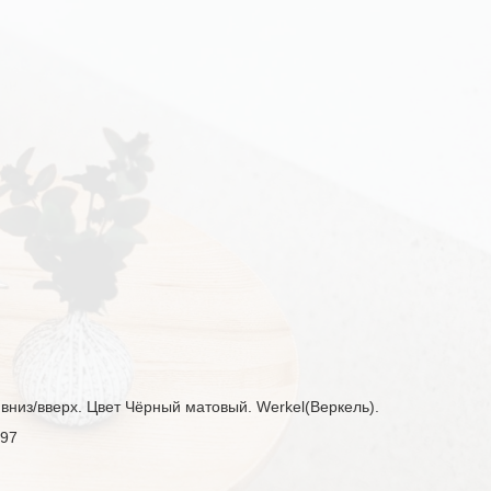
вниз/вверх. Цвет Чёрный матовый. Werkel(Веркель).
197