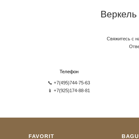
Веркель
Свяжитесь с н
Отве
Телефон
📞 +7(495)744-75-63
📱 +7(925)174-88-81
FAVORIT
BAGU