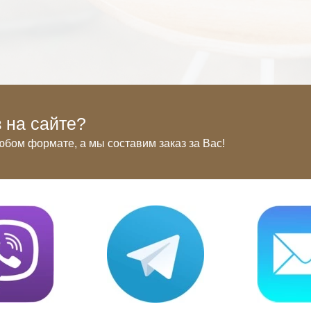
 на сайте?
юбом формате, а мы составим заказ за Вас!