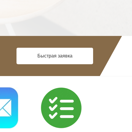
Быстрая заявка