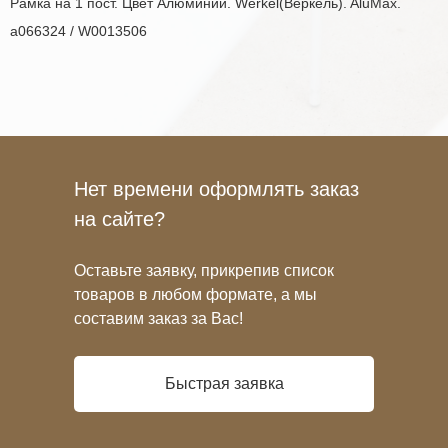
Рамка на 1 пост. Цвет Алюминий. Werkel(Веркель). AluMax.
a066324 / W0013506
Нет времени оформлять заказ
на сайте?
Оставьте заявку, прикрепив список
товаров в любом формате, а мы
составим заказ за Вас!
Быстрая заявка