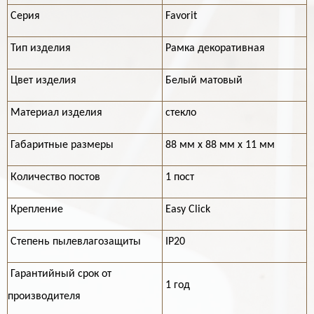
Серия
Favorit
Тип изделия
Рамка декоративная
Цвет изделия
Белый матовый
Материал изделия
стекло
Габаритные размеры
88 мм х 88 мм х 11 мм
Количество постов
1 пост
Крепление
Easy Click
Степень пылевлагозащиты
IP20
Гарантийный срок от
1 год
производителя