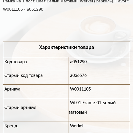
Рамка на 1 пост. Цвет Белый матовый. Werkel (Веркель). Favorit.
W0011105 - a051290
Характеристики товара
Код товара
a051290
Старый код товара
a036576
Артикул
W0011105
WL01-Frame-01 Белый
Старый артикул
матовый
Бренд
Werkel