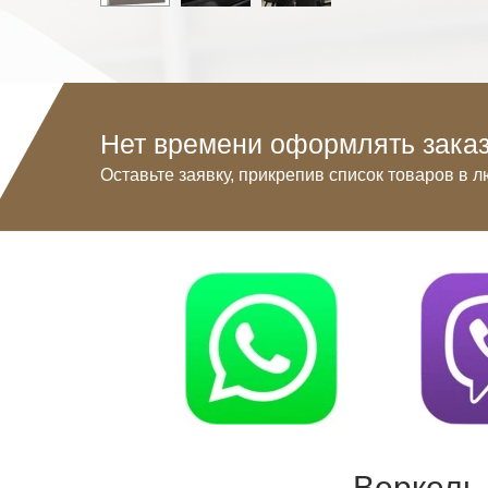
Нет времени оформлять заказ
Оставьте заявку, прикрепив список товаров в л
Веркель