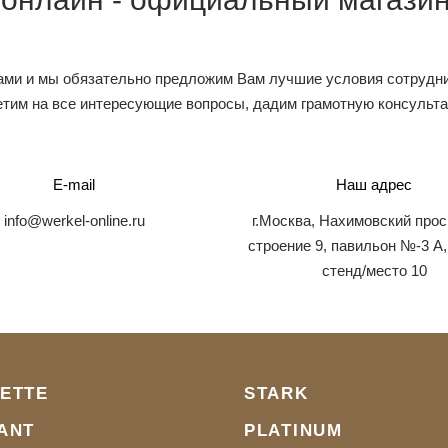
ами и мы обязательно предложим Вам лучшие условия сотрудни
тим на все интересующие вопросы, дадим грамотную консульт
E-mail
Наш адрес
info@werkel-online.ru
г.Москва, Нахимовский прос
строение 9, павильон №-3 А,
стенд/место 10
ETTE
STARK
ANT
PLATINUM