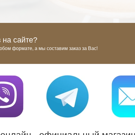
 на сайте?
юбом формате, а мы составим заказ за Вас!
 онлайн - официальный магазин