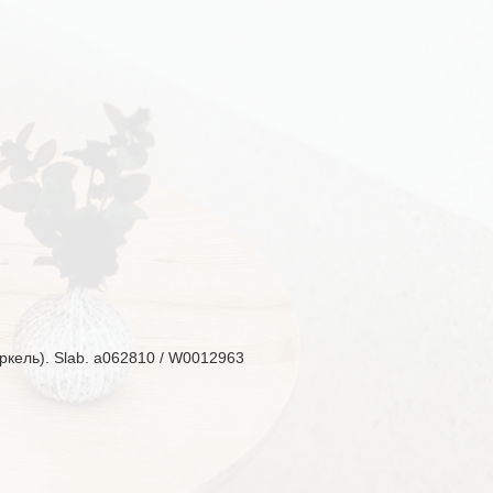
еркель). Slab. a062810 / W0012963