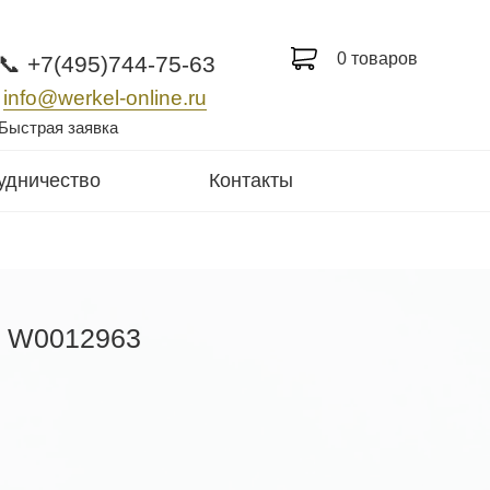
0 товаров
📞 +7(495)744-75-63
info@werkel-online.ru
Быстрая заявка
удничество
Контакты
 / W0012963