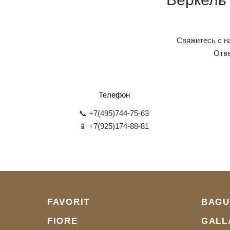
Свяжитесь с н
Отве
Телефон
📞 +7(495)744-75-63
📱 +7(925)174-88-81
FAVORIT
BAGU
FIORE
GALL