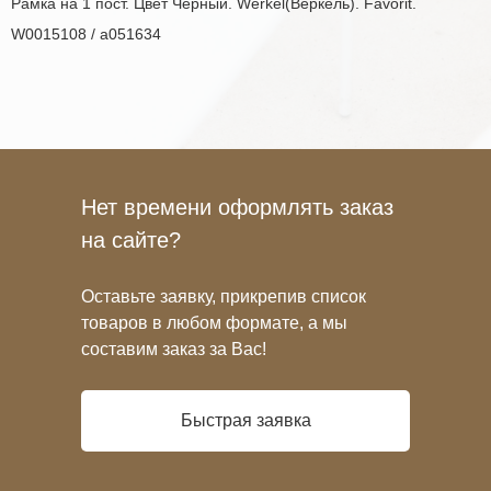
Рамка на 1 пост. Цвет Чёрный. Werkel(Веркель). Favorit.
W0015108 / a051634
Нет времени оформлять заказ
на сайте?
Оставьте заявку, прикрепив список
товаров в любом формате, а мы
составим заказ за Вас!
Быстрая заявка