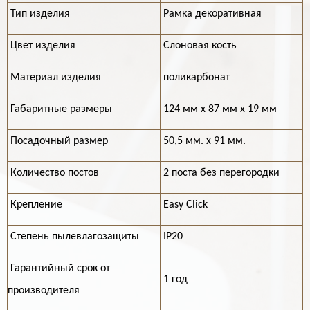
Тип изделия
Рамка декоративная
Цвет изделия
Слоновая кость
Материал изделия
поликарбонат
Габаритные размеры
124 мм х 87 мм х 19 мм
Посадочный размер
50,5 мм. x 91 мм.
Количество постов
2 поста без перегородки
Крепление
Easy Click
Степень пылевлагозащиты
IP20
Гарантийный срок от
1 год
производителя