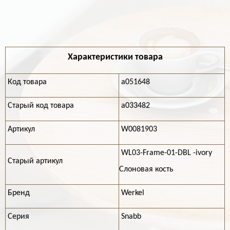
Характеристики товара
Код товара
a051648
Старый код товара
a033482
Артикул
W0081903
WL03-Frame-01-DBL -ivory
Старый артикул
Слоновая кость
Бренд
Werkel
Серия
Snabb