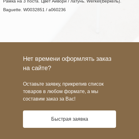
Рамка на 3 поста. Цвет Айвори / латунь. Werkel(Веркель).
Baguette. W0032851 / a060236
Нет времени оформлять заказ
на сайте?
Оставьте заявку, прикрепив список
товаров в любом формате, а мы
составим заказ за Вас!
Быстрая заявка