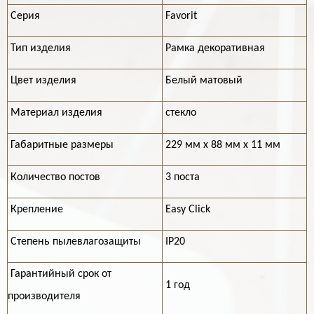
Серия
Favorit
Тип изделия
Рамка декоративная
Цвет изделия
Белый матовый
Материал изделия
стекло
Габаритные размеры
229 мм х 88 мм х 11 мм
Количество постов
3 поста
Крепление
Easy Click
Степень пылевлагозащиты
IP20
Гарантийный срок от
1 год
производителя