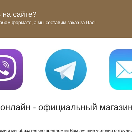
 на сайте?
юбом формате, а мы составим заказ за Вас!
 онлайн - официальный магазин
ами и мы обязательно предложим Вам лучшие условия сотрудни