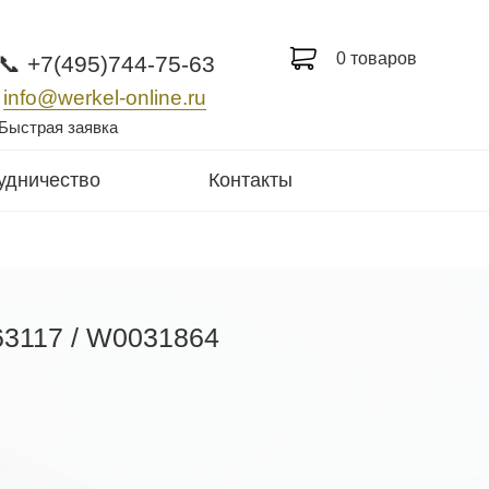
0 товаров
📞 +7(495)744-75-63
info@werkel-online.ru
Быстрая заявка
удничество
Контакты
063117 / W0031864