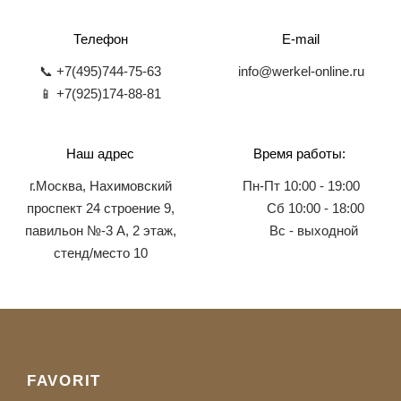
Телефон
E-mail
📞 +7(495)744-75-63
info@werkel-online.ru
📱 +7(925)174-88-81
Наш адрес
Время работы:
г.Москва, Нахимовский
Пн-Пт 10:00 - 19:00
проспект 24 строение 9,
Сб 10:00 - 18:00
павильон №-3 А, 2 этаж,
Вс - выходной
стенд/место 10
FAVORIT