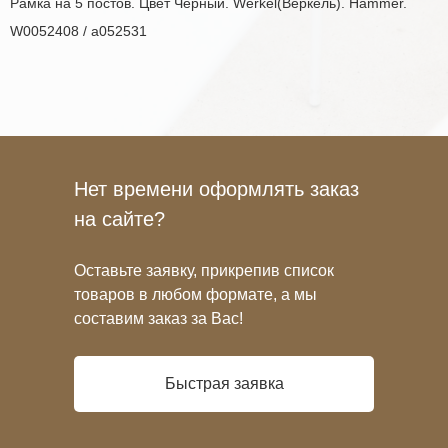
Рамка на 5 постов. Цвет Чёрный. Werkel(Веркель). Hammer.
W0052408 / a052531
Нет времени оформлять заказ
на сайте?
Оставьте заявку, прикрепив список
товаров в любом формате, а мы
составим заказ за Вас!
Быстрая заявка