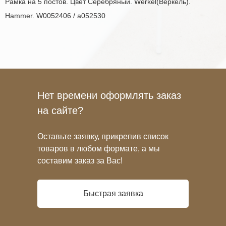
Рамка на 5 постов. Цвет Серебряный. Werkel(Веркель).
Hammer. W0052406 / a052530
Нет времени оформлять заказ
на сайте?
Оставьте заявку, прикрепив список
товаров в любом формате, а мы
составим заказ за Вас!
Быстрая заявка