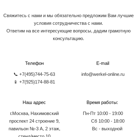
Свяжитесь с нами и мы обязательно предложим Вам лучшие
условия сотрудничества с нами.
Ответим на все интересующие вопросы, дадим грамотную
консультацию.
Телефон
E-mail
📞 +7(495)744-75-63
info@werkel-online.ru
📱 +7(925)174-88-81
Наш адрес
Время работы:
г.Москва, Нахимовский
Пн-Пт 10:00 - 19:00
проспект 24 строение 9,
Сб 10:00 - 18:00
павильон №-3 А, 2 этаж,
Вс - выходной
стенд/место 10