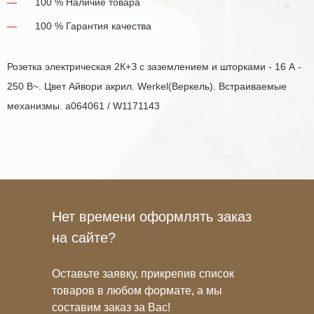
100 % Наличие товара
100 % Гарантия качества
Розетка электрическая 2К+З с заземлением и шторками - 16 А -
250 В~. Цвет Айвори акрил. Werkel(Веркель). Встраиваемые
механизмы. a064061 / W1171143
Нет времени оформлять заказ
на сайте?
Оставьте заявку, прикрепив список
товаров в любом формате, а мы
составим заказ за Вас!