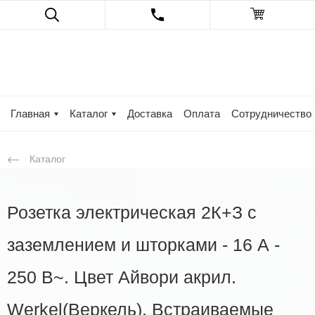
Главная
Каталог
Доставка
Оплата
Сотрудничество
Каталог
Розетка электрическая 2К+З с
заземлением и шторками - 16 А -
250 В~. Цвет Айвори акрил.
Werkel(Веркель). Встраиваемые