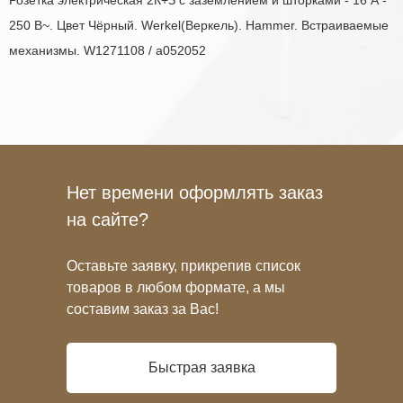
Розетка электрическая 2К+З с заземлением и шторками - 16 А -
250 В~. Цвет Чёрный. Werkel(Веркель). Hammer. Встраиваемые
механизмы. W1271108 / a052052
Нет времени оформлять заказ
на сайте?
Оставьте заявку, прикрепив список
товаров в любом формате, а мы
составим заказ за Вас!
Быстрая заявка