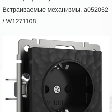
Встраиваемые механизмы. a052052
/ W1271108