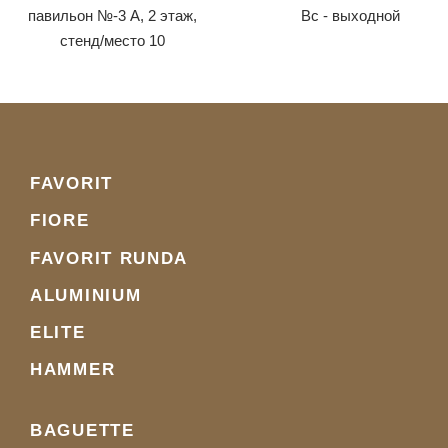
павильон №-3 А, 2 этаж,
Вс - выходной
стенд/место 10
FAVORIT
FIORE
FAVORIT RUNDA
ALUMINIUM
ELITE
HAMMER
BAGUETTE