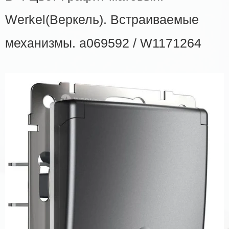
Werkel(Веркель). Встраиваемые
механизмы. a069592 / W1171264