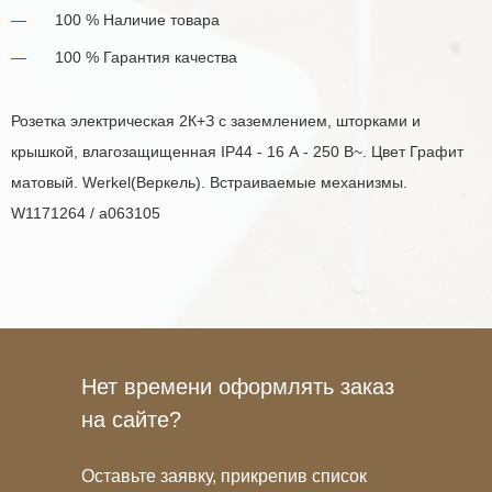
100 % Наличие товара
100 % Гарантия качества
Розетка электрическая 2К+З с заземлением, шторками и
крышкой, влагозащищенная IP44 - 16 А - 250 В~. Цвет Графит
матовый. Werkel(Веркель). Встраиваемые механизмы.
W1171264 / a063105
Нет времени оформлять заказ
на сайте?
Оставьте заявку, прикрепив список