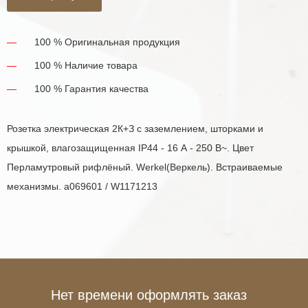
100 % Оригинальная продукция
100 % Наличие товара
100 % Гарантия качества
Розетка электрическая 2К+З с заземлением, шторками и
крышкой, влагозащищенная IP44 - 16 А - 250 В~. Цвет
Перламутровый рифлёный. Werkel(Веркель). Встраиваемые
механизмы. a069601 / W1171213
Нет времени оформлять заказ