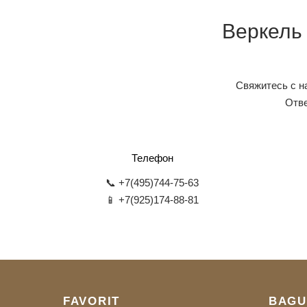
Веркель
Свяжитесь с н
Отве
Телефон
📞 +7(495)744-75-63
📱 +7(925)174-88-81
FAVORIT
BAGU