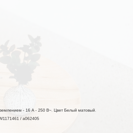
аземлением - 16 А - 250 В~. Цвет Белый матовый.
W1171461 / a062405