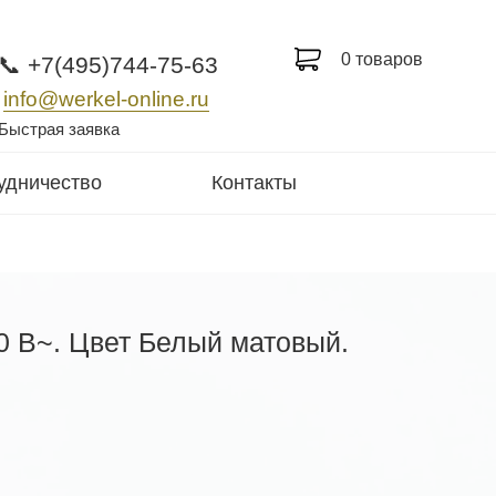
0 товаров
📞 +7(495)744-75-63
info@werkel-online.ru
Быстрая заявка
удничество
Контакты
50 В~. Цвет Белый матовый.