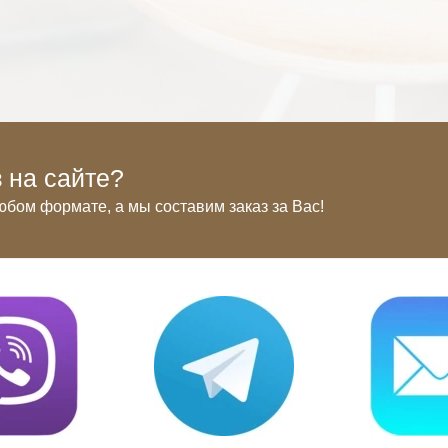
 на сайте?
юбом формате, а мы составим заказ за Вас!