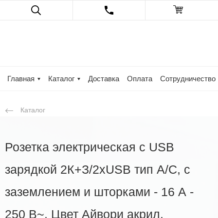
Главная
Каталог
Доставка
Оплата
Сотрудничество
Каталог
Розетка электрическая с USB
зарядкой 2К+З/2хUSB тип А/C, с
заземлением и шторками - 16 А -
250 В~. Цвет Айвори акрил.