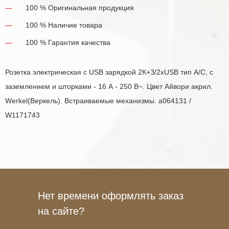
100 % Оригинальная продукция
100 % Наличие товара
100 % Гарантия качества
Розетка электрическая с USB зарядкой 2К+З/2хUSB тип А/C, с
заземлением и шторками - 16 А - 250 В~. Цвет Айвори акрил.
Werkel(Веркель). Встраиваемые механизмы. a064131 /
W1171743
Нет времени оформлять заказ
на сайте?