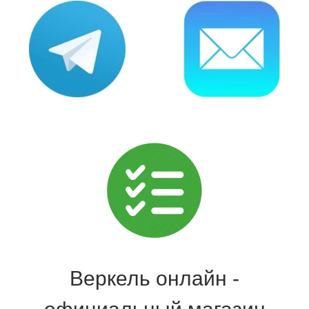
Веркель онлайн -