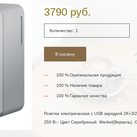
3790 руб.
Количество:
В корзину
100 % Оригинальная продукция
100 % Наличие товара
100 % Гарантия качества
Розетка электрическая с USB зарядкой 2К+З/2
250 В~. Цвет Серебряный. Werkel(Веркель). G