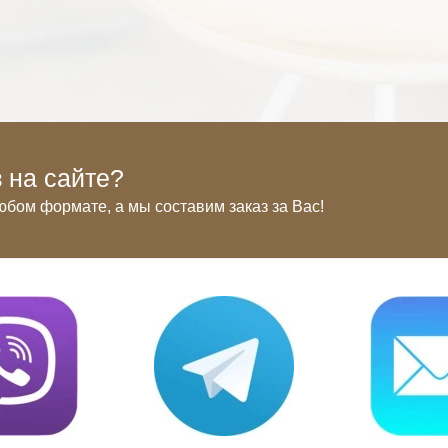
 на сайте?
юбом формате, а мы составим заказ за Вас!