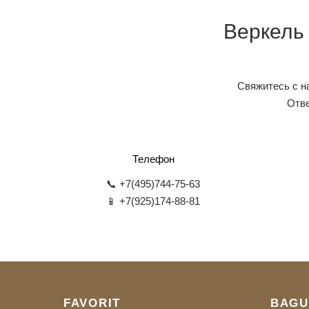
Веркель
Свяжитесь с н
Отве
Телефон
📞 +7(495)744-75-63
📱 +7(925)174-88-81
FAVORIT
BAGU