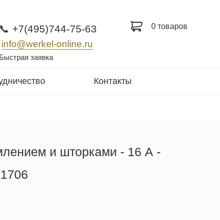
0 товаров
📞 +7(495)744-75-63
info@werkel-online.ru
Быстрая заявка
удничество
Контакты
млением и шторками - 16 А -
71706