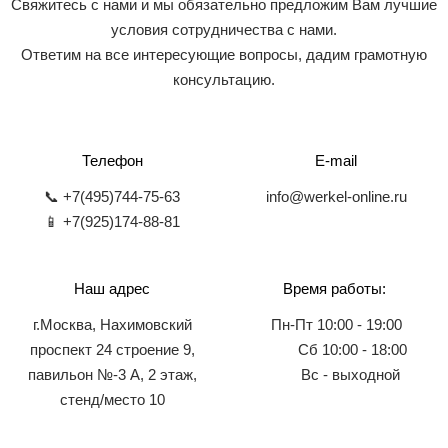
Свяжитесь с нами и мы обязательно предложим Вам лучшие
условия сотрудничества с нами.
Ответим на все интересующие вопросы, дадим грамотную
консультацию.
Телефон
E-mail
📞 +7(495)744-75-63
info@werkel-online.ru
📱 +7(925)174-88-81
Наш адрес
Время работы:
г.Москва, Нахимовский
Пн-Пт 10:00 - 19:00
проспект 24 строение 9,
Сб 10:00 - 18:00
павильон №-3 А, 2 этаж,
Вс - выходной
стенд/место 10