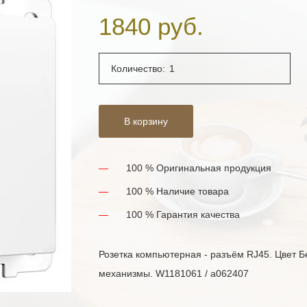
1840 руб.
Количество:
В корзину
100 % Оригинальная продукция
100 % Наличие товара
100 % Гарантия качества
Розетка компьютерная - разъём RJ45. Цвет 
механизмы. W1181061 / a062407