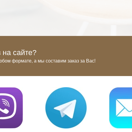
 на сайте?
юбом формате, а мы составим заказ за Вас!