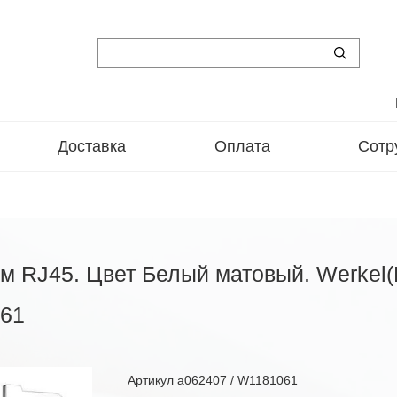
Доставка
Оплата
Сотр
ём RJ45. Цвет Белый матовый. Werkel
061
Артикул
a062407 / W1181061