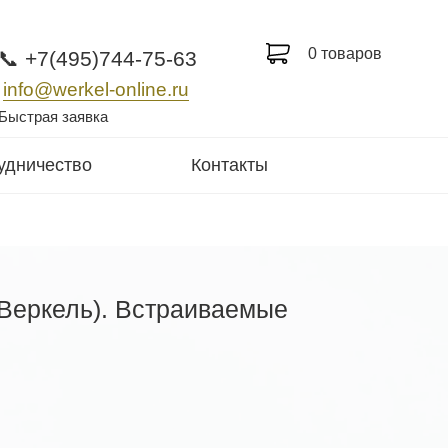
0 товаров
📞 +7(495)744-75-63
info@werkel-online.ru
Быстрая заявка
удничество
Контакты
(Веркель). Встраиваемые