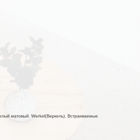
Белый матовый. Werkel(Веркель). Встраиваемые