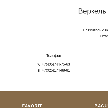
Веркель
Свяжитесь с н
Отве
Телефон
📞 +7(495)744-75-63
📱 +7(925)174-88-81
FAVORIT
BAGU