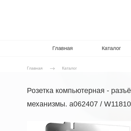
Главная
Каталог
Главная
Каталог
Розетка компьютерная - разъ
механизмы. a062407 / W1181