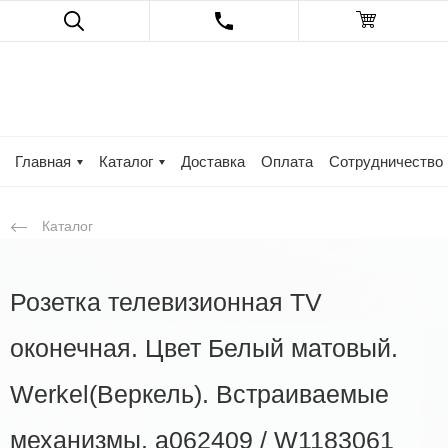
Главная
Каталог
Доставка
Оплата
Сотрудничество
Каталог
Розетка телевизионная TV
оконечная. Цвет Белый матовый.
Werkel(Веркель). Встраиваемые
механизмы. a062409 / W1183061