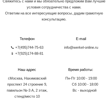
Свяжитесь с нами и мы обязательно предложим Вам лучшие
условия сотрудничества с нами.
Ответим на все интересующие вопросы, дадим грамотную
консультацию.
Телефон
E-mail
📞 +7(495)744-75-63
info@werkel-online.ru
📱 +7(925)174-88-81
Наш адрес
Время работы:
г.Москва, Нахимовский
Пн-Пт 10:00 - 19:00
проспект 24 строение 9,
Сб 10:00 - 18:00
павильон №-3 А, 2 этаж,
Вс - выходной
стенд/место 10