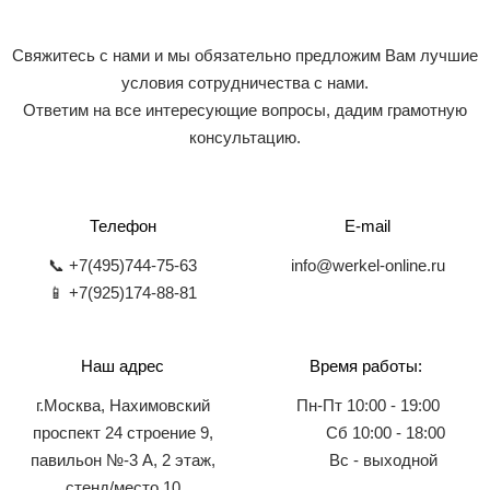
Свяжитесь с нами и мы обязательно предложим Вам лучшие
условия сотрудничества с нами.
Ответим на все интересующие вопросы, дадим грамотную
консультацию.
Телефон
E-mail
📞 +7(495)744-75-63
info@werkel-online.ru
📱 +7(925)174-88-81
Наш адрес
Время работы:
г.Москва, Нахимовский
Пн-Пт 10:00 - 19:00
проспект 24 строение 9,
Сб 10:00 - 18:00
павильон №-3 А, 2 этаж,
Вс - выходной
стенд/место 10