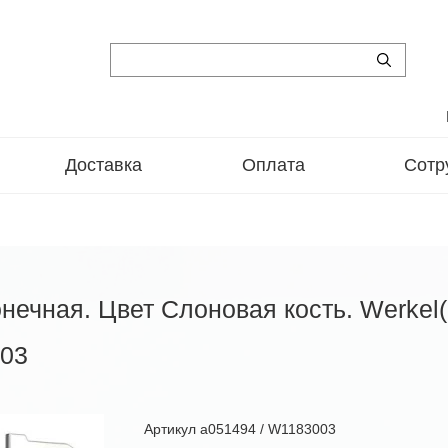
Доставка
Оплата
Сотр
онечная. Цвет Слоновая кость. Werkel
003
Артикул
a051494 / W1183003