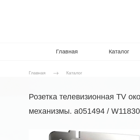
Главная
Каталог
Главная
Каталог
Розетка телевизионная TV ок
механизмы. a051494 / W1183