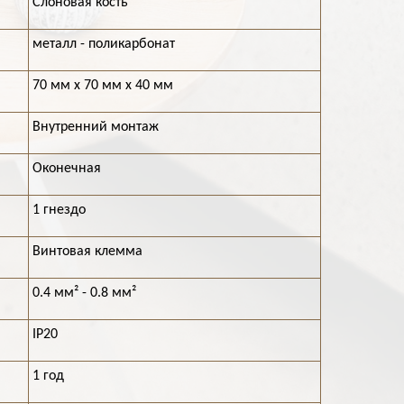
Слоновая кость
металл - поликарбонат
70 мм х 70 мм х 40 мм
Внутренний монтаж
Оконечная
1 гнездо
Винтовая клемма
0.4 мм² - 0.8 мм²
IP20
1 год