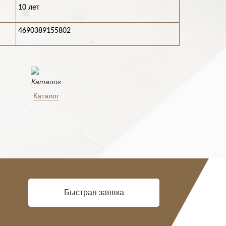
10 лет
4690389155802
Каталог
Быстрая заявка