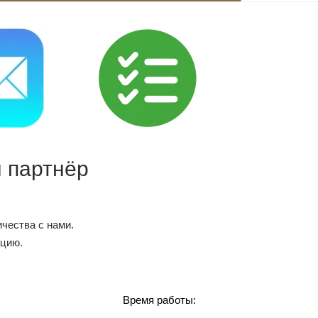
 партнёр
чества с нами.
ацию.
Время работы: