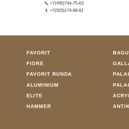
📞 +7(495)744-75-63
📱 +7(925)174-88-81
FAVORIT
BAGU
FIORE
GALL
FAVORIT RUNDA
PALA
ALUMINIUM
PALA
ELITE
ACRY
HAMMER
ANTI