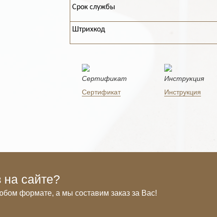
Срок службы
Штрихкод
Сертификат
Инструкция
 на сайте?
юбом формате, а мы составим заказ за Вас!