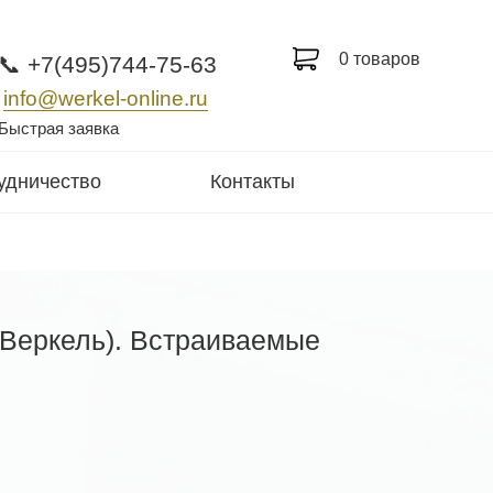
0 товаров
📞 +7(495)744-75-63
info@werkel-online.ru
Быстрая заявка
удничество
Контакты
(Веркель). Встраиваемые