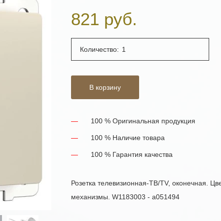
821 руб.
Количество:
В корзину
100 % Оригинальная продукция
100 % Наличие товара
100 % Гарантия качества
Розетка телевизионная-ТВ/TV, оконечная. Цв
механизмы. W1183003 - a051494