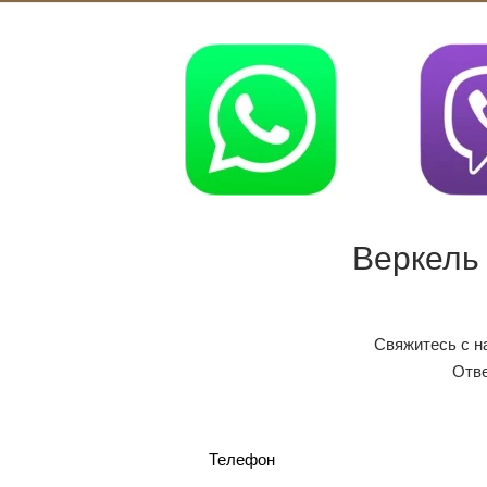
Веркель
Свяжитесь с н
Отве
Телефон