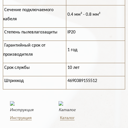
Cечение подключаемого
0.4 мм² - 0.8 мм²
кабеля
Степень пылевлагозащиты
IP20
Гарантийный срок от
1 год
производителя
Срок службы
10 лет
Штрихкод
4690389155512
Инструкция
Каталог