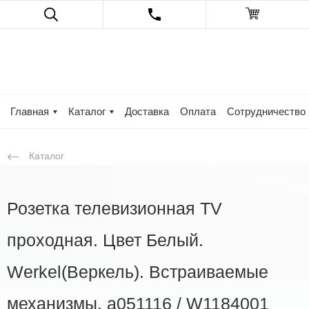
Главная
Каталог
Доставка
Оплата
Сотрудничество
Каталог
Розетка телевизионная TV
проходная. Цвет Белый.
Werkel(Веркель). Встраиваемые
механизмы. a051116 / W1184001