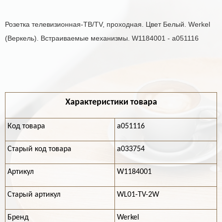
Розетка телевизионная-ТВ/TV, проходная. Цвет Белый. Werkel
(Веркель). Встраиваемые механизмы. W1184001 - a051116
Характеристики товара
Код товара
a051116
Старый код товара
a033754
Артикул
W1184001
Старый артикул
WL01-TV-2W
Бренд
Werkel