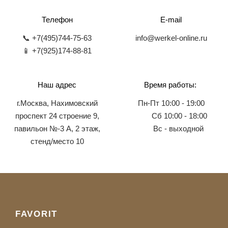
Телефон
E-mail
📞 +7(495)744-75-63
info@werkel-online.ru
📱 +7(925)174-88-81
Наш адрес
Время работы:
г.Москва, Нахимовский
Пн-Пт 10:00 - 19:00
проспект 24 строение 9,
Сб 10:00 - 18:00
павильон №-3 А, 2 этаж,
Вс - выходной
стенд/место 10
FAVORIT