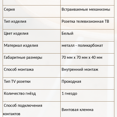
Серия
Встраиваемые механизмы
Тип изделия
Розетка телевизионная ТВ
Цвет изделия
Белый
Материал изделия
металл - поликарбонат
Габаритные размеры
70 мм х 70 мм х 40 мм
Способ монтажа
Внутренний монтаж
Тип TV розетки
Проходная
Количество гнёзд
1 гнездо
Способ подключения
Винтовая клемма
контактов