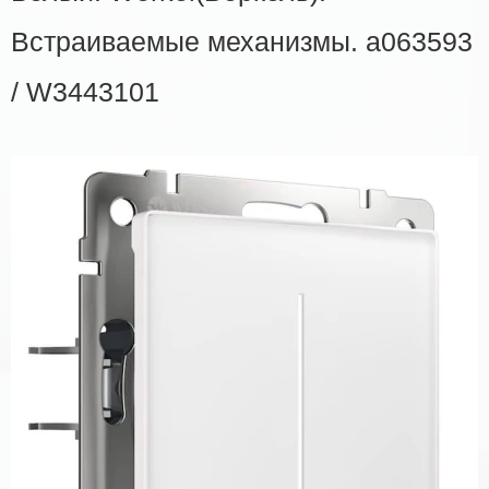
Встраиваемые механизмы. a063593
/ W3443101