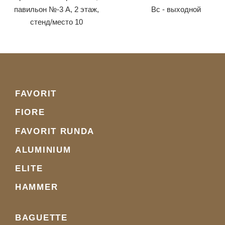
павильон №-3 А, 2 этаж,
Вс - выходной
стенд/место 10
FAVORIT
FIORE
FAVORIT RUNDA
ALUMINIUM
ELITE
HAMMER
BAGUETTE