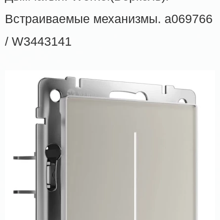
Встраиваемые механизмы. a069766
/ W3443141