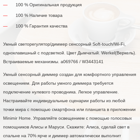
100 % Оригинальная продукция
100 % Наличие товара
100 % Гарантия качества
Умный светорегулятор/диммер сенсорный Soft-touch/Wi-Fi,
одноклавишный с подсветкой. Цвет Дымчатый. Werkel(Веркель).
Встраиваемые механизмы. a069766 / W3443141
Умный сенсорный диммер создан для комфортного управления
освещением. Для работы умного диммера требуется
подключение нулевого проводника. Легкое управление.
Настраивайте индивидуальные сценарии работы из любой
точки мира с помощью смартфона или планшета в приложении
Minimir Home. Управляйте освещением с помощью голосовых
помощников Алисы и Маруси. Скажите: Алиса, сделай свет в
спальне на 70% ярче и диммер автоматически выполнит