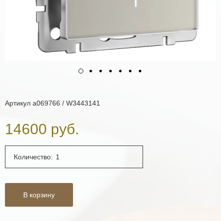
Артикул
a069766 / W3443141
14600 руб.
Количество:
В корзину