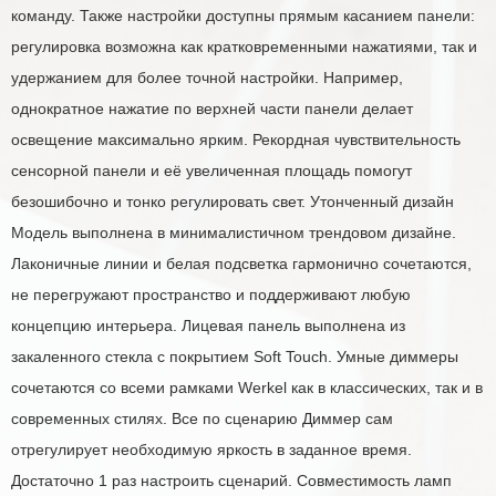
команду. Также настройки доступны прямым касанием панели:
регулировка возможна как кратковременными нажатиями, так и
удержанием для более точной настройки. Например,
однократное нажатие по верхней части панели делает
освещение максимально ярким. Рекордная чувствительность
сенсорной панели и её увеличенная площадь помогут
безошибочно и тонко регулировать свет. Утонченный дизайн
Модель выполнена в минималистичном трендовом дизайне.
Лаконичные линии и белая подсветка гармонично сочетаются,
не перегружают пространство и поддерживают любую
концепцию интерьера. Лицевая панель выполнена из
закаленного стекла с покрытием Soft Touch. Умные диммеры
сочетаются со всеми рамками Werkel как в классических, так и в
современных стилях. Все по сценарию Диммер сам
отрегулирует необходимую яркость в заданное время.
Достаточно 1 раз настроить сценарий. Совместимость ламп