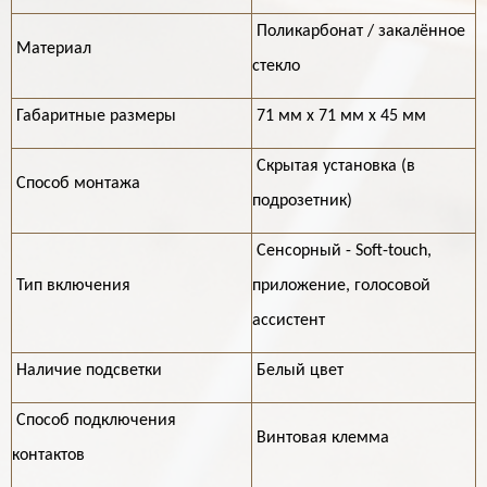
Поликарбонат / закалённое
Материал
стекло
Габаритные размеры
71 мм х 71 мм х 45 мм
Скрытая установка (в
Способ монтажа
подрозетник)
Сенсорный - Soft-touch,
Тип включения
приложение, голосовой
ассистент
Наличие подсветки
Белый цвет
Способ подключения
Винтовая клемма
контактов