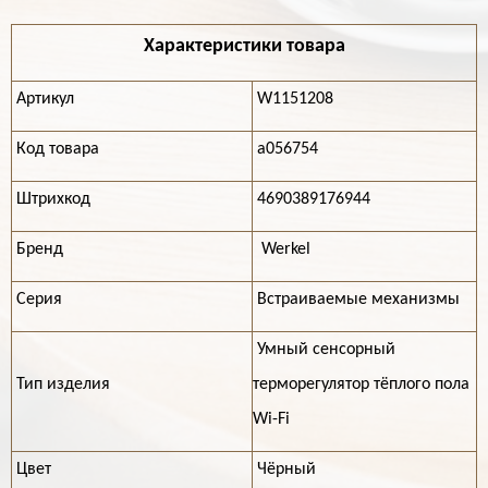
Характеристики товара
Артикул
W1151208
Код товара
a056754
Штрихкод
4690389176944
Бренд
Werkel
Серия
Встраиваемые механизмы
Умный сенсорный
Тип изделия
терморегулятор тёплого пола
Wi-Fi
Цвет
Чёрный