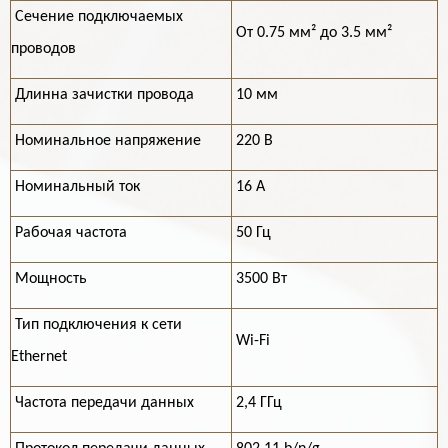
Сечение подключаемых
От 0.75 мм² до 3.5 мм²
проводов
Длинна зачистки провода
10 мм
Номинальное напряжение
220 В
Номинальный ток
16 А
Рабочая частота
50 Гц
Мощность
3500 Вт
Тип подключения к сети
Wi-Fi
Ethernet
Частота передачи данных
2,4 ГГц