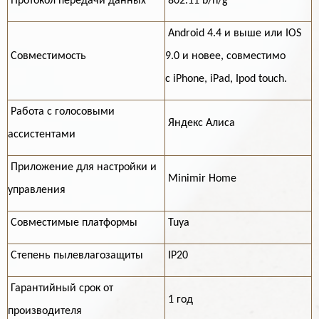
Протокол передачи данных
802.11 b/n/g
Android 4.4 и выше или IOS
Совместимость
9.0 и новее, совместимо
с iPhone, iPad, Ipod touch.
Работа с голосовыми
Яндекс Алиса
ассистентами
Приложение для настройки и
Minimir Home
управления
Совместимые платформы
Tuya
Степень пылевлагозащиты
IP20
Гарантийный срок от
1 год
производителя