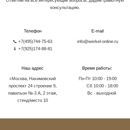
Ответим на все интересующие вопросы, дадим грамотную
консультацию.
Телефон
E-mail
📞 +7(495)744-75-63
info@werkel-online.ru
📱 +7(925)174-88-81
Наш адрес
Время работы:
г.Москва, Нахимовский
Пн-Пт 10:00 - 19:00
проспект 24 строение 9,
Сб 10:00 - 18:00
павильон №-3 А, 2 этаж,
Вс - выходной
стенд/место 10