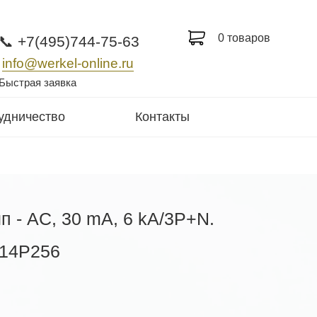
0 товаров
📞 +7(495)744-75-63
info@werkel-online.ru
Быстрая заявка
удничество
Контакты
п - AC, 30 mА, 6 kA/3P+N.
914P256