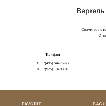
Веркель
Свяжитесь с н
Отве
Телефон
📞 +7(495)744-75-63
📱 +7(925)174-88-81
FAVORIT
BAGU