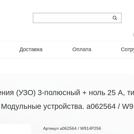
Доставка
Оплата
Сотр
ния (УЗО) 3-полюсный + ноль 25 A, ти
. Модульные устройства. a062564 / W
Артикул
a062564 / W914P256