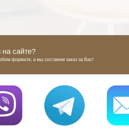
 на сайте?
юбом формате, а мы составим заказ за Вас!