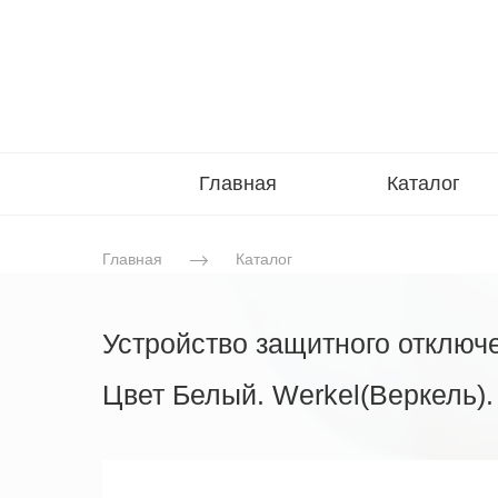
Главная
Каталог
Главная
Каталог
Устройство защитного отключе
Цвет Белый. Werkel(Веркель)