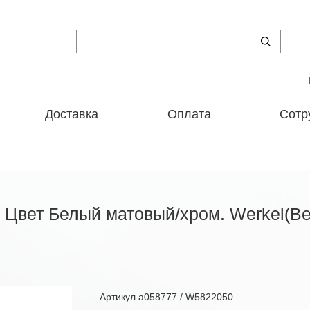
Доставка
Оплата
Сотр
Цвет Белый матовый/хром. Werkel(Вер
Артикул
a058777 / W5822050