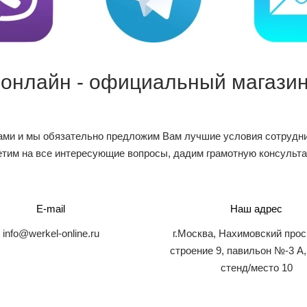
 онлайн - официальный магазин
ами и мы обязательно предложим Вам лучшие условия сотрудни
тим на все интересующие вопросы, дадим грамотную консульт
E-mail
Наш адрес
info@werkel-online.ru
г.Москва, Нахимовский прос
строение 9, павильон №-3 А,
стенд/место 10