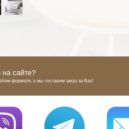
 на сайте?
юбом формате, а мы составим заказ за Вас!