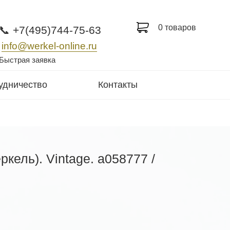
0 товаров
📞 +7(495)744-75-63
info@werkel-online.ru
Быстрая заявка
удничество
Контакты
кель). Vintage. a058777 /