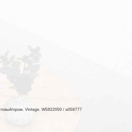
товый/хром. Vintage. W5822050 / a058777