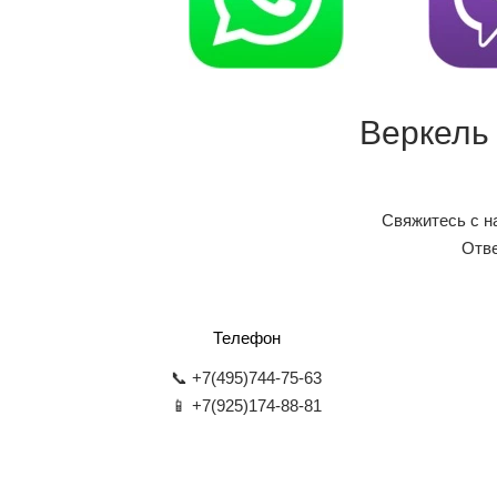
Веркель
Свяжитесь с н
Отве
Телефон
📞 +7(495)744-75-63
📱 +7(925)174-88-81