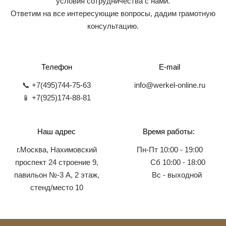
условия сотрудничества с нами.
Ответим на все интересующие вопросы, дадим грамотную
консультацию.
Телефон
E-mail
📞 +7(495)744-75-63
info@werkel-online.ru
📱 +7(925)174-88-81
Наш адрес
Время работы:
г.Москва, Нахимовский
Пн-Пт 10:00 - 19:00
проспект 24 строение 9,
Сб 10:00 - 18:00
павильон №-3 А, 2 этаж,
Вс - выходной
стенд/место 10