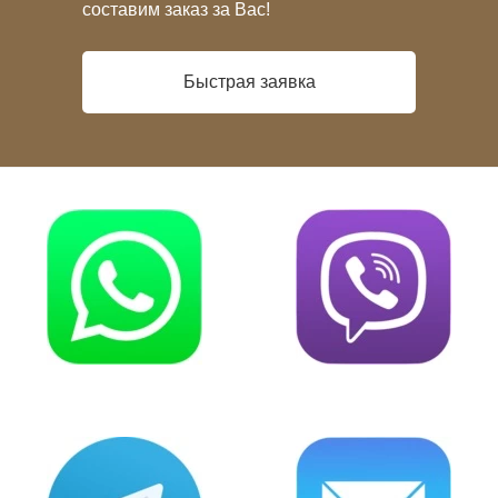
составим заказ за Вас!
Быстрая заявка