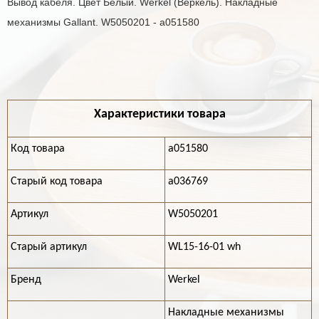
Вывод кабеля. Цвет Белый. Werkel (Веркель). Накладные
механизмы Gallant. W5050201 - a051580
Характеристики товара
Код товара
a051580
Старый код товара
a036769
Артикул
W5050201
Старый артикул
WL15-16-01 wh
Бренд
Werkel
Накладные механизмы