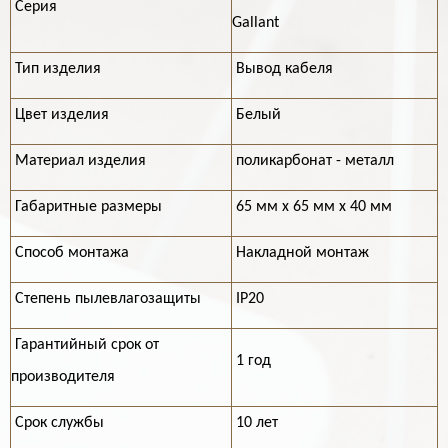
Серия
Gallant
Тип изделия
Вывод кабеля
Цвет изделия
Белый
Материал изделия
поликарбонат - металл
Габаритные размеры
65 мм х 65 мм х 40 мм
Способ монтажа
Накладной монтаж
Степень пылевлагозащиты
IP20
Гарантийный срок от
1 год
производителя
Срок службы
10 лет