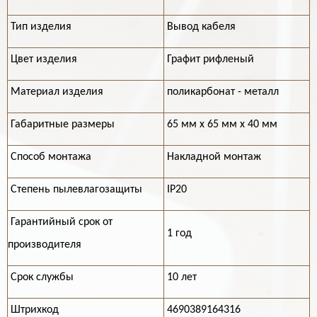
Тип изделия
Вывод кабеля
Цвет изделия
Графит рифленый
Материал изделия
поликарбонат - металл
Габаритные размеры
65 мм х 65 мм х 40 мм
Способ монтажа
Накладной монтаж
Степень пылевлагозащиты
IP20
Гарантийный срок от
1 год
производителя
Срок службы
10 лет
Штрихкод
4690389164316