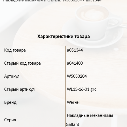
Накладные механизмы Gallant. W5050204 - a051344
Характеристики товара
Код товара
a051344
Старый код товара
a041400
Артикул
W5050204
Старый артикул
WL15-16-01 grc
Бренд
Werkel
Накладные механизмы
Серия
Gallant