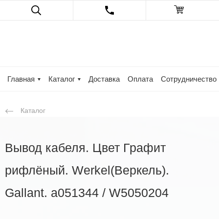
Главная
Каталог
Доставка
Оплата
Сотрудничество
Каталог
Вывод кабеля. Цвет Графит
рифлёный. Werkel(Веркель).
Gallant. a051344 / W5050204