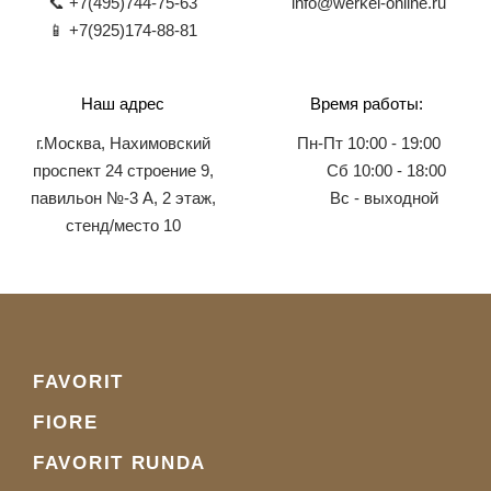
📞 +7(495)744-75-63
info@werkel-online.ru
📱 +7(925)174-88-81
Наш адрес
Время работы:
г.Москва, Нахимовский
Пн-Пт 10:00 - 19:00
проспект 24 строение 9,
Сб 10:00 - 18:00
павильон №-3 А, 2 этаж,
Вс - выходной
стенд/место 10
FAVORIT
FIORE
FAVORIT RUNDA