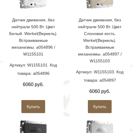
Датчик движения, без
Датчик движения, без
нейтрали 500 Вт. Цвет
нейтрали 500 Вт. Цвет
Белый. Werkel(Веркель).
Слоновая кость.
Встраиваемые
Werkel(Веркель).
механизмы. a054896 /
Встраиваемые
W1155101
механизмы. a054897 /
W1155103
Артикул: W1155101. Код
Артикул: W1155103. Код
товара: a054896
товара: a054897
6060 руб.
6060 руб.
Купить
Купить