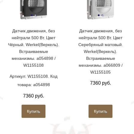
Датчик движения, без
Датчик движения, без
нейтрали 500 Вт. Цвет
нейтрали 500 Вт. Цвет
Чёрный. Werkel(Веркель).
Серебряный матовый.
Встраиваемые
Werkel(Веркель).
механизмы. a054898 /
Встраиваемые
W1155108
механизмы. a066809 /
W1155105
Артикул: W1155108. Код
7360 руб.
товара: a054898
7360 руб.
Купить
Купить