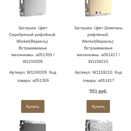
Заглушка. Цвет
Заглушка. Цвет Шампань
Серебряный рифлёный.
рифлёный.
Werkel(Веркель).
Werkel(Веркель).
Встраиваемые
Встраиваемые
механизмы. a051359 /
механизмы. a051417 /
W1159209
W1159210
Артикул: W1159209. Код
Артикул: W1159210. Код
товара: a051359
товара: a051417
551 руб.
Купить
Купить