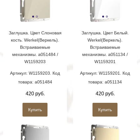
Заглушка. Цвет Слоновая
Заглушка. Цвет Белый.
кость. Werkel(Веркель).
Werkel(Веркель).
Встраиваемые
Встраиваемые
механизмы. a051484 /
механизмы. a051134 /
W1159203
W1159201
Артикул: W1159203. Код
Артикул: W1159201. Код
товара: a051484
товара: a051134
420 руб.
420 руб.
Купить
Купить