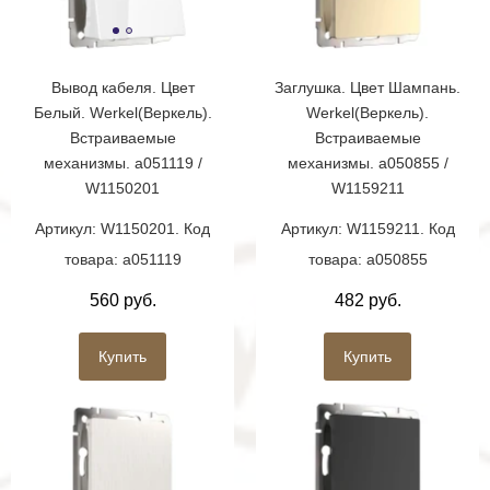
Вывод кабеля. Цвет
Заглушка. Цвет Шампань.
Белый. Werkel(Веркель).
Werkel(Веркель).
Встраиваемые
Встраиваемые
механизмы. a051119 /
механизмы. a050855 /
W1150201
W1159211
Артикул: W1150201. Код
Артикул: W1159211. Код
товара: a051119
товара: a050855
560 руб.
482 руб.
Купить
Купить