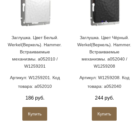
Заглушка. Цвет Белый.
Заглушка. Цвет Чёрный.
Werkel(Веркель). Hammer.
Werkel(Веркель). Hammer.
Встраиваемые
Встраиваемые
механизмы. a052010 /
механизмы. a052040 /
W1259201
W1259208
Артикул: W1259201. Код
Артикул: W1259208. Код
товара: a052010
товара: a052040
186 руб.
244 руб.
Купить
Купить