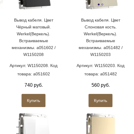
Вывод кабеля. Цвет
Вывод кабеля. Цвет
Чёрный матовый.
Слоновая кость.
Werkel(Веркель).
Werkel(Веркель).
Встраиваемые
Встраиваемые
механизмы. a051602 /
механизмы. a051482 /
W1150208
W1150203
Артикул: W1150208. Код
Артикул: W1150203. Код
товара: a051602
товара: a051482
740 руб.
560 руб.
Купить
Купить