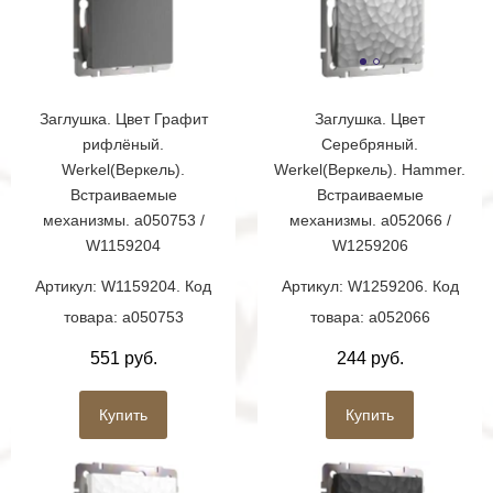
Заглушка. Цвет Графит
Заглушка. Цвет
рифлёный.
Серебряный.
Werkel(Веркель).
Werkel(Веркель). Hammer.
Встраиваемые
Встраиваемые
механизмы. a050753 /
механизмы. a052066 /
W1159204
W1259206
Артикул: W1159204. Код
Артикул: W1259206. Код
товара: a050753
товара: a052066
551 руб.
244 руб.
Купить
Купить