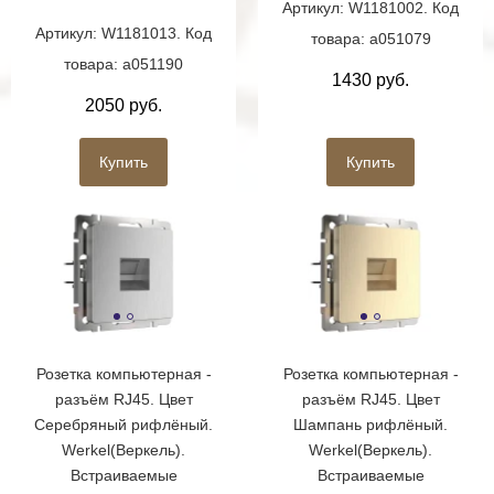
Артикул: W1181002. Код
Артикул: W1181013. Код
товара: a051079
товара: a051190
1430 руб.
2050 руб.
Купить
Купить
Розетка компьютерная -
Розетка компьютерная -
разъём RJ45. Цвет
разъём RJ45. Цвет
Серебряный рифлёный.
Шампань рифлёный.
Werkel(Веркель).
Werkel(Веркель).
Встраиваемые
Встраиваемые