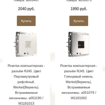
2040 руб.
1890 руб.
Купить
Купить
Розетка компьютерная -
Розетка компьютерная -
разъём RJ45. Цвет
разъём RJ45. Цвет
Перламутровый
Глянцевый никель.
рифлёный.
Werkel(Веркель).
Werkel(Веркель).
Встраиваемые
Встраиваемые
механизмы. a051079 /
механизмы. a051190 /
W1181002
W1181013