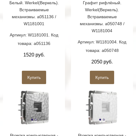
Белый. Werkel(Веркель).
Графит рифлёный.
Встраиваемые
Werkel(Веркель).
механизмы. a051136 /
Встраиваемые
W1181001
механизмы. a050748 /
W1181004
Артикул: W1181001. Код
Артикул: W1181004. Код
товара: a051136
товара: a050748
1520 руб.
2050 руб.
Купить
Купить
Розетка компьютерная -
Розетка компьютерная -