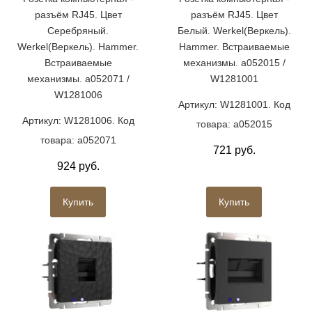
разъём RJ45. Цвет
разъём RJ45. Цвет
Серебряный.
Белый. Werkel(Веркель).
Werkel(Веркель). Hammer.
Hammer. Встраиваемые
Встраиваемые
механизмы. a052015 /
механизмы. a052071 /
W1281001
W1281006
Артикул: W1281001. Код
Артикул: W1281006. Код
товара: a052015
товара: a052071
721 руб.
924 руб.
Купить
Купить