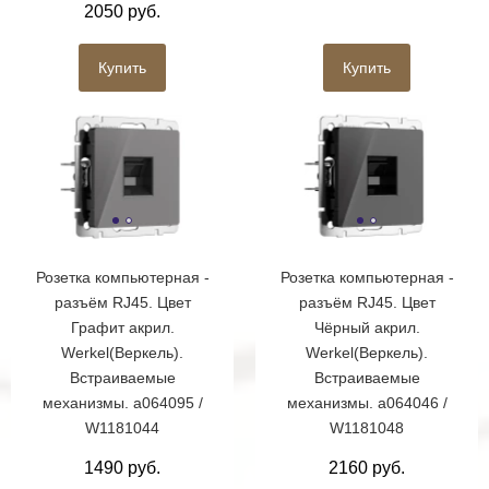
2050 руб.
Купить
Купить
Розетка компьютерная -
Розетка компьютерная -
разъём RJ45. Цвет
разъём RJ45. Цвет
Графит акрил.
Чёрный акрил.
Werkel(Веркель).
Werkel(Веркель).
Встраиваемые
Встраиваемые
механизмы. a064095 /
механизмы. a064046 /
W1181044
W1181048
1490 руб.
2160 руб.