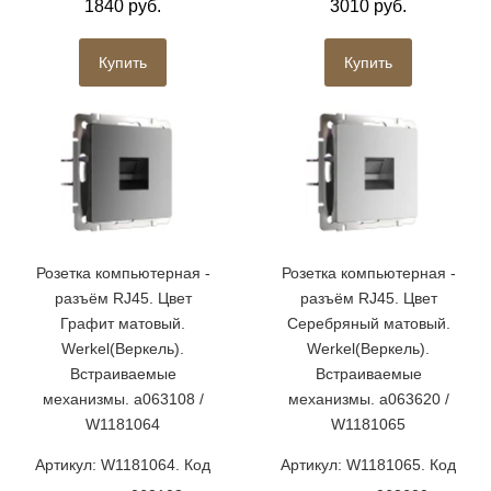
1840 руб.
3010 руб.
Купить
Купить
Розетка компьютерная -
Розетка компьютерная -
разъём RJ45. Цвет
разъём RJ45. Цвет
Графит матовый.
Серебряный матовый.
Werkel(Веркель).
Werkel(Веркель).
Встраиваемые
Встраиваемые
механизмы. a063108 /
механизмы. a063620 /
W1181064
W1181065
Артикул: W1181064. Код
Артикул: W1181065. Код