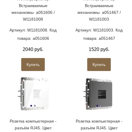
Встраиваемые
Встраиваемые
механизмы. a051606 /
механизмы. a051467 /
W1181008
W1181003
Артикул: W1181008. Код
Артикул: W1181003. Код
товара: a051606
товара: a051467
2040 руб.
1520 руб.
Купить
Купить
Розетка компьютерная -
Розетка компьютерная -
разъём RJ45. Цвет
разъём RJ45. Цвет