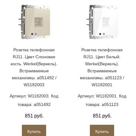
Розетка телефонная
Розетка телефонная
RJ11. Цвет Слоновая
RJ11. Цвет Белый.
кость. Werkel(Веркель).
Werkel(Веркель).
Встраиваемые
Встраиваемые
механизмы. a051492 /
механизмы. a051123 /
W1182003
W1182001
Артикул: W1182003. Код
Артикул: W1182001. Код
товара: a051492
товара: a051123
851 руб.
851 руб.
Купить
Купить