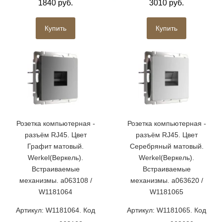
1840 руб.
3010 руб.
Купить
Купить
Розетка компьютерная -
Розетка компьютерная -
разъём RJ45. Цвет
разъём RJ45. Цвет
Графит матовый.
Серебряный матовый.
Werkel(Веркель).
Werkel(Веркель).
Встраиваемые
Встраиваемые
механизмы. a063108 /
механизмы. a063620 /
W1181064
W1181065
Артикул: W1181064. Код
Артикул: W1181065. Код