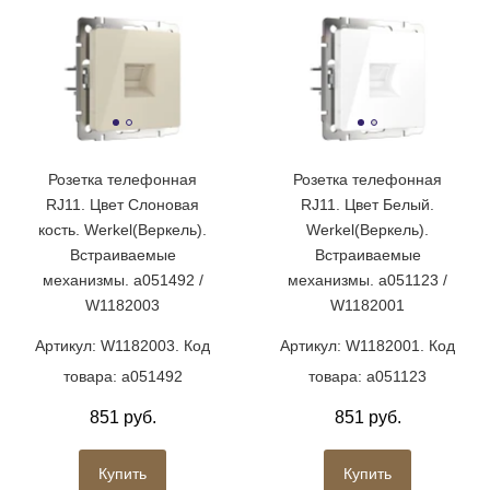
Розетка телефонная
Розетка телефонная
RJ11. Цвет Слоновая
RJ11. Цвет Белый.
кость. Werkel(Веркель).
Werkel(Веркель).
Встраиваемые
Встраиваемые
механизмы. a051492 /
механизмы. a051123 /
W1182003
W1182001
Артикул: W1182003. Код
Артикул: W1182001. Код
товара: a051492
товара: a051123
851 руб.
851 руб.
Купить
Купить