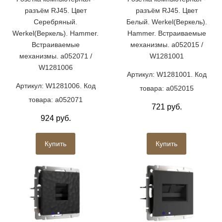
разъём RJ45. Цвет
разъём RJ45. Цвет
Серебряный.
Белый. Werkel(Веркель).
Werkel(Веркель). Hammer.
Hammer. Встраиваемые
Встраиваемые
механизмы. a052015 /
механизмы. a052071 /
W1281001
W1281006
Артикул: W1281001. Код
Артикул: W1281006. Код
товара: a052015
товара: a052071
721 руб.
924 руб.
Купить
Купить