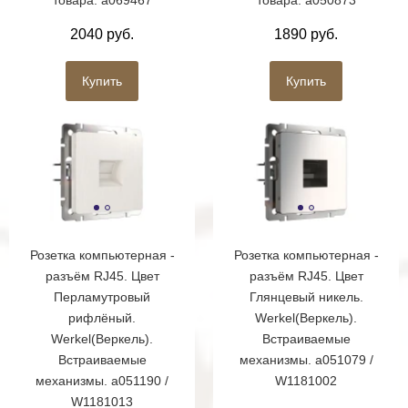
2040 руб.
1890 руб.
Купить
Купить
Розетка компьютерная -
Розетка компьютерная -
разъём RJ45. Цвет
разъём RJ45. Цвет
Перламутровый
Глянцевый никель.
рифлёный.
Werkel(Веркель).
Werkel(Веркель).
Встраиваемые
Встраиваемые
механизмы. a051079 /
механизмы. a051190 /
W1181002
W1181013