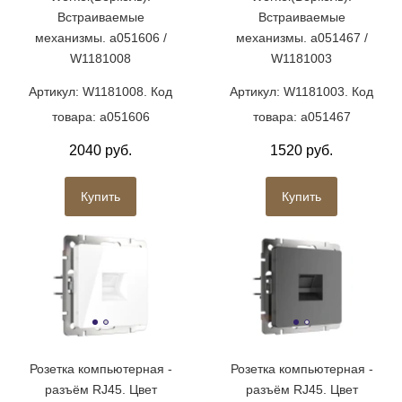
Встраиваемые
Встраиваемые
механизмы. a051606 /
механизмы. a051467 /
W1181008
W1181003
Артикул: W1181008. Код
Артикул: W1181003. Код
товара: a051606
товара: a051467
2040 руб.
1520 руб.
Купить
Купить
Розетка компьютерная -
Розетка компьютерная -
разъём RJ45. Цвет
разъём RJ45. Цвет