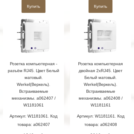
Купить
Купить
Розетка компьютерная -
Розетка компьютерная
разъём RJ45. Цвет Белый
двойная 2хRJ45. Цвет
матовый.
Белый матовый.
Werkel(Веркель).
Werkel(Веркель).
Встраиваемые
Встраиваемые
механизмы. a062407 /
механизмы. a062408 /
W1181061
W1181161
Артикул: W1181061. Код
Артикул: W1181161. Код
товара: a062407
товара: a062408