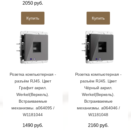
2050 руб.
Купить
Купить
Розетка компьютерная -
Розетка компьютерная -
разъём RJ45. Цвет
разъём RJ45. Цвет
Графит акрил.
Чёрный акрил.
Werkel(Веркель).
Werkel(Веркель).
Встраиваемые
Встраиваемые
механизмы. a064095 /
механизмы. a064046 /
W1181044
W1181048
1490 руб.
2160 руб.