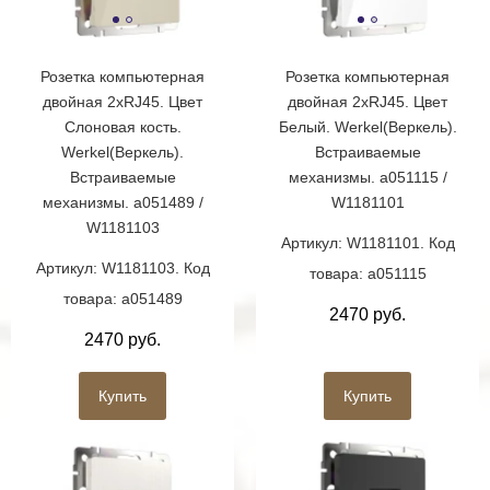
Розетка компьютерная
Розетка компьютерная
двойная 2хRJ45. Цвет
двойная 2хRJ45. Цвет
Слоновая кость.
Белый. Werkel(Веркель).
Werkel(Веркель).
Встраиваемые
Встраиваемые
механизмы. a051115 /
механизмы. a051489 /
W1181101
W1181103
Артикул: W1181101. Код
Артикул: W1181103. Код
товара: a051115
товара: a051489
2470 руб.
2470 руб.
Купить
Купить