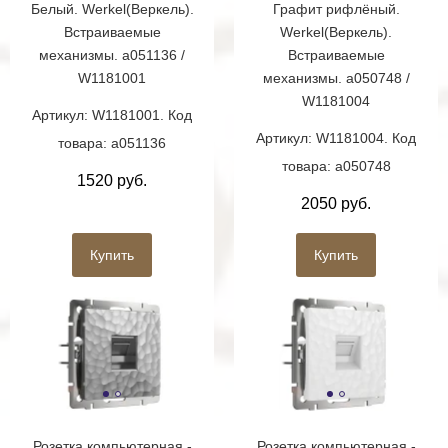
Белый. Werkel(Веркель).
Графит рифлёный.
Встраиваемые
Werkel(Веркель).
механизмы. a051136 /
Встраиваемые
W1181001
механизмы. a050748 /
W1181004
Артикул: W1181001. Код
Артикул: W1181004. Код
товара: a051136
товара: a050748
1520 руб.
2050 руб.
Купить
Купить
Розетка компьютерная -
Розетка компьютерная -