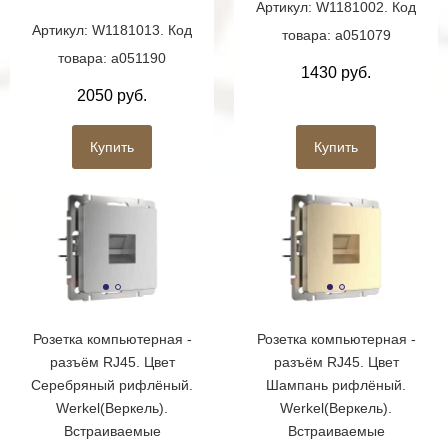
Артикул: W1181002. Код
Артикул: W1181013. Код
товара: a051079
товара: a051190
1430 руб.
2050 руб.
Купить
Купить
Розетка компьютерная -
Розетка компьютерная -
разъём RJ45. Цвет
разъём RJ45. Цвет
Серебряный рифлёный.
Шампань рифлёный.
Werkel(Веркель).
Werkel(Веркель).
Встраиваемые
Встраиваемые